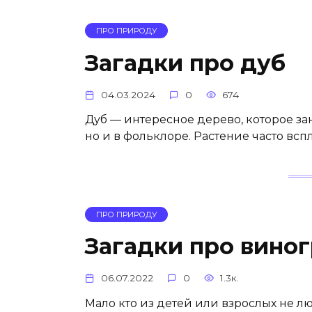
ПРО ПРИРОДУ
Загадки про дуб
04.03.2024
0
674
Дуб — интересное дерево, которое за
но и в фольклоре. Растение часто всп
ПРО ПРИРОДУ
Загадки про вино
06.07.2022
0
1.3к.
Мало кто из детей или взрослых не л