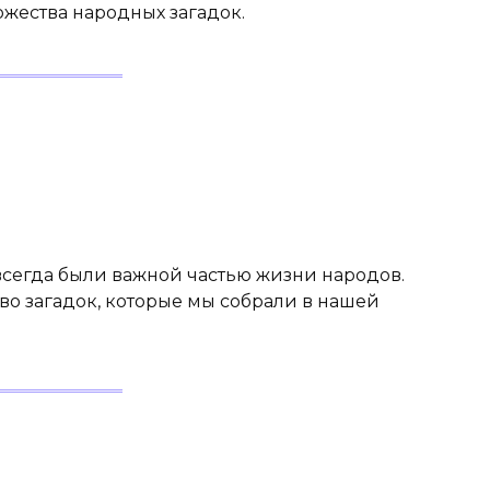
ожества народных загадок.
всегда были важной частью жизни народов.
о загадок, которые мы собрали в нашей