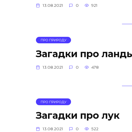
13.08.2021
0
921
ПРО ПРИРОДУ
Загадки про ланд
13.08.2021
0
478
ПРО ПРИРОДУ
Загадки про лук
13.08.2021
0
522