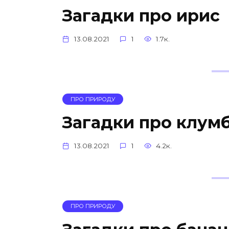
Загадки про ирис
13.08.2021
1
1.7к.
ПРО ПРИРОДУ
Загадки про клум
13.08.2021
1
4.2к.
ПРО ПРИРОДУ