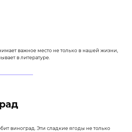
нимает важное место не только в нашей жизни,
лывает в литературе.
град
юбит виноград. Эти сладкие ягоды не только