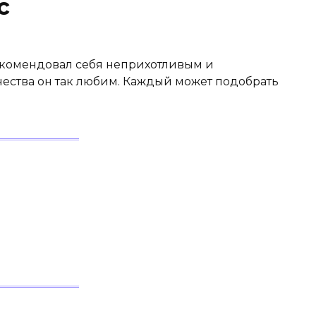
с
екомендовал себя неприхотливым и
чества он так любим. Каждый может подобрать