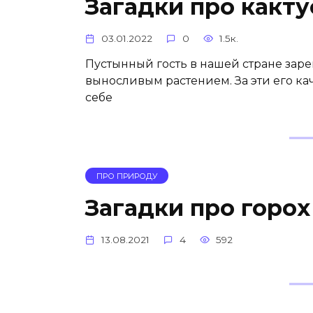
Загадки про какту
03.01.2022
0
1.5к.
Пустынный гость в нашей стране зар
выносливым растением. За эти его ка
себе
ПРО ПРИРОДУ
Загадки про горох
13.08.2021
4
592