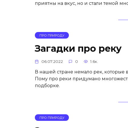
приятны на вкус, но и стали темой мн
ПРО ПРИРОДУ
Загадки про реку
06.07.2022
0
1.6к.
В нашей стране немало рек, которые 
Пому про реки придумано многожеств
подборке.
ПРО ПРИРОДУ