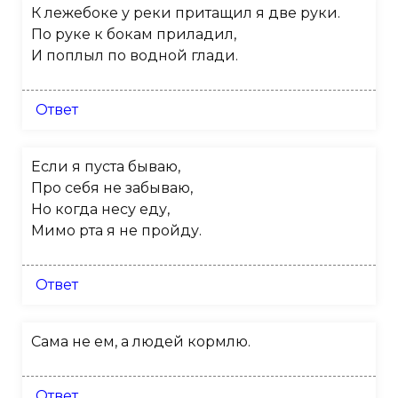
К лежебоке у реки притащил я две руки.
По руке к бокам приладил,
И поплыл по водной глади.
Ответ
Если я пуста бываю,
Про себя не забываю,
Но когда несу еду,
Мимо рта я не пройду.
Ответ
Сама не ем, а людей кормлю.
Ответ