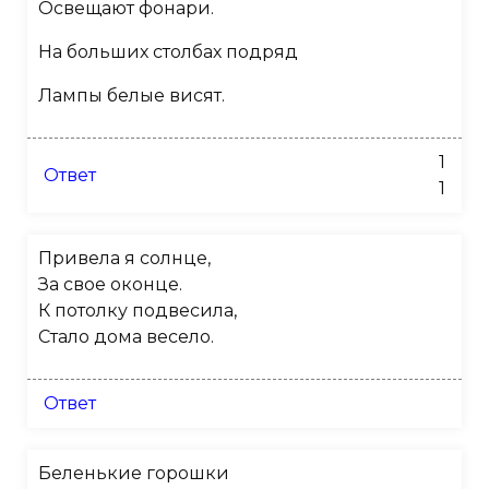
Освещают фонари.
На больших столбах подряд
Лампы белые висят.
1
Ответ
1
Привела я солнце,
За свое оконце.
К потолку подвесила,
Стало дома весело.
Ответ
Беленькие горошки