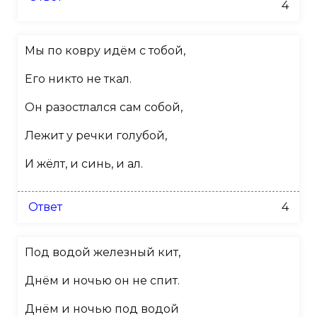
4
Мы по ковру идём с тобой,
Его никто не ткал.
Он разостлался сам собой,
Лежит у речки голубой,
И жёлт, и синь, и ал.
Ответ
4
Под водой железный кит,
Днём и ночью он не спит.
Днём и ночью под водой