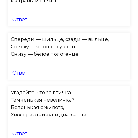
Из травы и глины.
Ответ
Спереди — шильце, сзади — вильце,
Сверху — черное суконце,
Снизу — белое полотенце.
Ответ
Угадайте, что за птичка —
Тёмненькая невеличка?
Беленькая с живота,
Хвост раздвинут в два хвоста.
Ответ