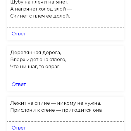
Шубу на плечи натянет.
А нагрянет холод злой —
Скинет с плеч её долой.
Ответ
Деревянная дорога,
Вверх идет она отлого,
Что ни шаг, то овраг.
Ответ
Лежит на спине — никому не нужна.
Прислони к стене — пригодится она.
Ответ