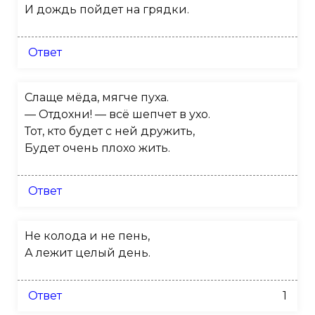
И дождь пойдет на грядки.
Ответ
Слаще мёда, мягче пуха.
— Отдохни! — всё шепчет в ухо.
Тот, кто будет с ней дружить,
Будет очень плохо жить.
Ответ
Не колода и не пень,
А лежит целый день.
Ответ
1