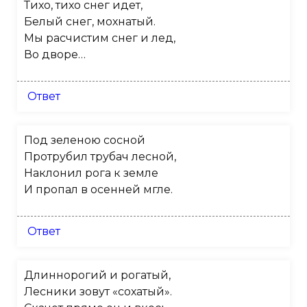
Тихо, тихо снег идет,
Белый снег, мохнатый.
Мы расчистим снег и лед,
Во дворе…
Ответ
Под зеленою сосной
Протрубил трубач лесной,
Наклонил рога к земле
И пропал в осенней мгле.
Ответ
Длиннорогий и рогатый,
Лесники зовут «сохатый».