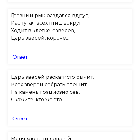
Грозный рык раздался вдруг,
Распугал всех птиц вокруг.
Ходит в клетке, озверев,
Царь зверей, короче…
Ответ
Царь зверей раскатисто рычит,
Всех зверей собрать спешит,
На камень грациозно сев,
Скажите, кто же это — …
Ответ
Меня хлопали лопатой,