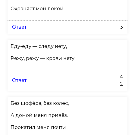
Охраняет мой покой.
Ответ
3
Еду-еду — следу нету,
Режу, режу — крови нету.
4
Ответ
2
Без шофёра, без колёс,
А домой меня привёз.
Прокатил меня почти