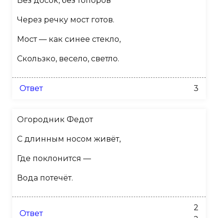
Без досок, без топоров
Через речку мост готов.
Мост — как синее стекло,
Скользко, весело, светло.
Ответ
3
Огородник Федот
С длинным носом живёт,
Где поклонится —
Вода потечёт.
2
Ответ