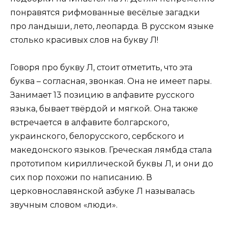
понравятся рифмованные весёлые загадки
про ландыши, лето, леопарда. В русском языке
столько красивых слов на букву Л!
Говоря про букву Л, стоит отметить, что эта
буква – согласная, звонкая. Она не имеет пары.
Занимает 13 позицию в алфавите русского
языка, бывает твёрдой и мягкой. Она также
встречается в алфавите болгарского,
украинского, белорусского, сербского и
македонского языков. Греческая лямбда стала
прототипом кириллической буквы Л, и они до
сих пор похожи по написанию. В
церковнославянской азбуке Л называлась
звучным словом «люди».