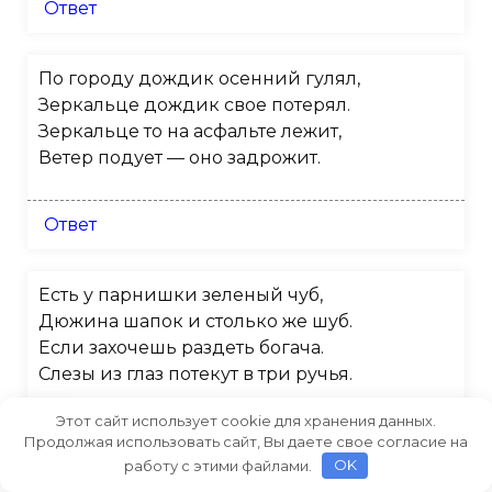
Ответ
По городу дождик осенний гулял,
Зеркальце дождик свое потерял.
Зеркальце то на асфальте лежит,
Ветер подует — оно задрожит.
Ответ
Есть у парнишки зеленый чуб,
Дюжина шапок и столько же шуб.
Если захочешь раздеть богача.
Слезы из глаз потекут в три ручья.
Этот сайт использует cookie для хранения данных.
Ответ
Продолжая использовать сайт, Вы даете свое согласие на
работу с этими файлами.
OK