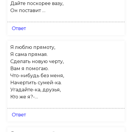
Дайте поскорее вазу,
Он поставит …
Ответ
Я люблю прямоту,
Я сама прямая.
Сделать новую черту,
Вам я помогаю.
Что-нибудь без меня,
Начертить сумей-ка.
Угадайте-ка, друзья,
Кто же я?-…
Ответ