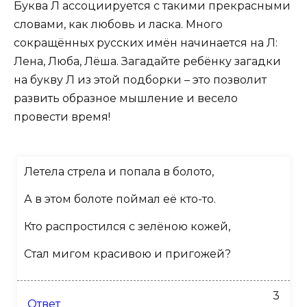
Буква Л ассоциируется с такими прекрасными
словами, как любовь и ласка. Много
сокращённых русских имён начинается на Л:
Лена, Люба, Лёша. Загадайте ребёнку загадки
на букву Л из этой подборки – это позволит
развить образное мышление и весело
провести время!
Летела стрела и попала в болото,
А в этом болоте поймал её кто-то.
Кто распростился с зелёною кожей,
Стал мигом красивою и пригожей?
3
Ответ