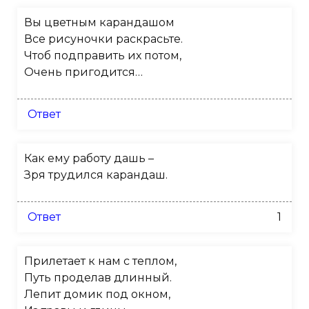
Вы цветным карандашом
Все рисуночки раскрасьте.
Чтоб подправить их потом,
Очень пригодится…
Ответ
Как ему работу дашь –
Зря трудился карандаш.
Ответ
1
Прилетает к нам с теплом,
Путь проделав длинный.
Лепит домик под окном,