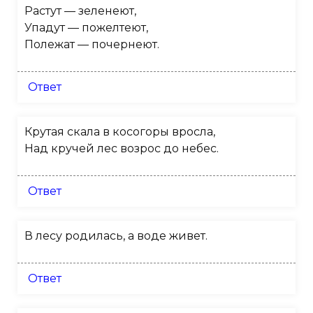
Растут — зеленеют,
Упадут — пожелтеют,
Полежат — почернеют.
Ответ
Крутая скала в косогоры вросла,
Над кручей лес возрос до небес.
Ответ
В лесу родилась, а воде живет.
Ответ