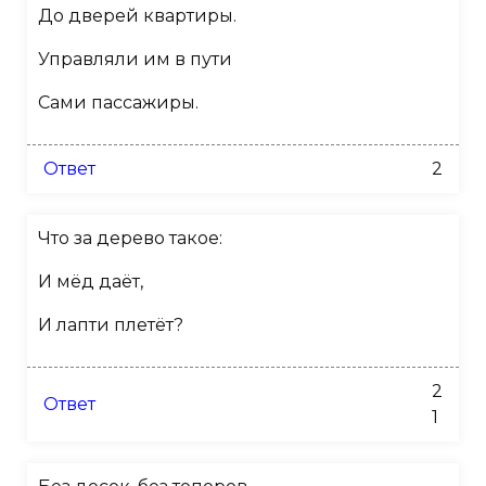
До дверей квартиры.
Управляли им в пути
Сами пассажиры.
Ответ
2
Что за дерево такое:
И мёд даёт,
И лапти плетёт?
2
Ответ
1