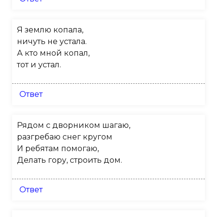
Я землю копала,
ничуть не устала.
А кто мной копал,
тот и устал.
Ответ
Рядом с дворником шагаю,
разгребаю снег кругом
И ребятам помогаю,
Делать гору, строить дом.
Ответ