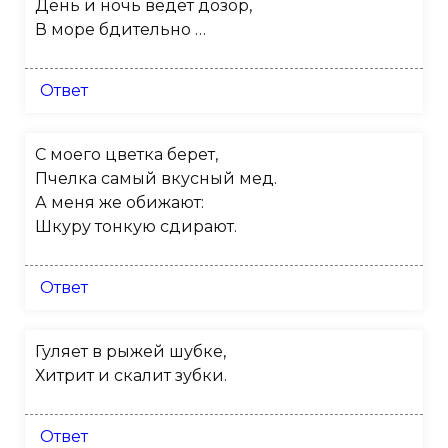
День и ночь ведёт дозор,
В море бдительно …
Ответ
С моего цветка берет,
Пчелка самый вкусный мед.
А меня же обижают:
Шкуру тонкую сдирают.
Ответ
Гуляет в рыжей шубке,
Хитрит и скалит зубки.
Ответ