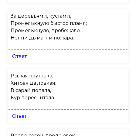
За деревьями, кустами,
Промелькнуло быстро пламя;
Промелькнуло, пробежало —
Нет ни дыма, ни пожара.
Ответ
Рыжая плутовка,
Хитрая да ловкая,
В сарай попала,
Кур пересчитала.
Ответ
Вроде сосен, вроде елок,