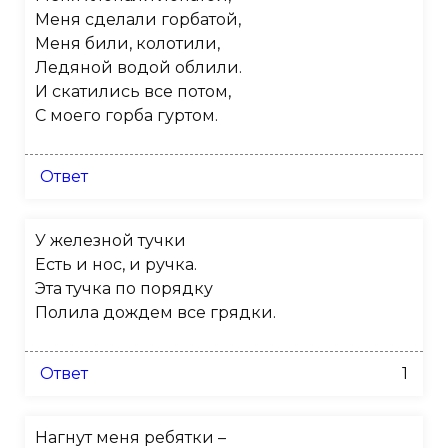
Меня сделали горбатой,
Меня били, колотили,
Ледяной водой облили.
И скатились все потом,
С моего горба гуртом.
Ответ
У железной тучки
Есть и нос, и ручка.
Эта тучка по порядку
Полила дождем все грядки.
Ответ
1
Нагнут меня ребятки –