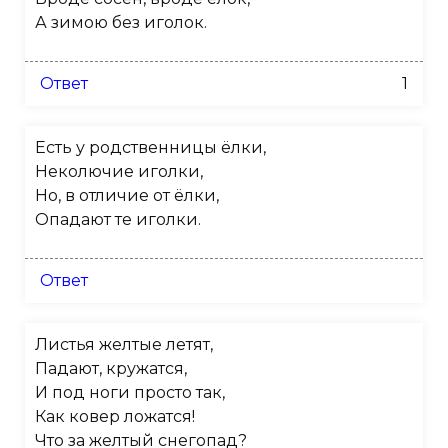
А зимою без иголок.
Ответ
1
Есть у родственницы ёлки,
Неколючие иголки,
Но, в отличие от ёлки,
Опадают те иголки.
Ответ
Листья желтые летят,
Падают, кружатся,
И под ноги просто так,
Как ковер ложатся!
Что за желтый снегопад?