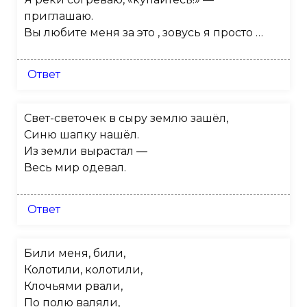
приглашаю.
Вы любите меня за это , зовусь я просто …
Ответ
Свет-светочек в сыру землю зашёл,
Синю шапку нашёл.
Из земли вырастал —
Весь мир одевал.
Ответ
Били меня, били,
Колотили, колотили,
Клочьями рвали,
По полю валяли,