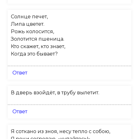
Солнце печет,
Липа цветет.
Рожь колосится,
Золотится пшеница.
Кто скажет, кто знает,
Когда это бывает?
Ответ
В дверь взойдёт, в трубу вылетит.
Ответ
Я соткано из зноя, несу тепло с собою,
Я реки согреваю, «купайтесь!» —