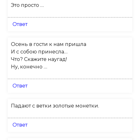
Это просто …
Ответ
Осень в гости к нам пришла
И с собою принесла…
Что? Скажите наугад!
Ну, конечно …
Ответ
Падают с ветки золотые монетки.
Ответ