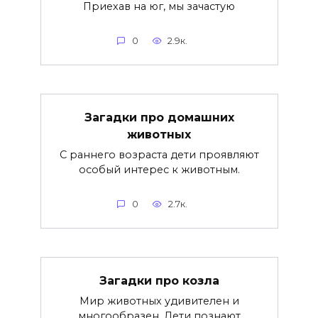
Приехав на юг, мы зачастую
0
2.9к.
Загадки про домашних
животных
С раннего возраста дети проявляют
особый интерес к животным.
0
2.7к.
Загадки про козла
Мир животных удивителен и
многообразен. Дети познают