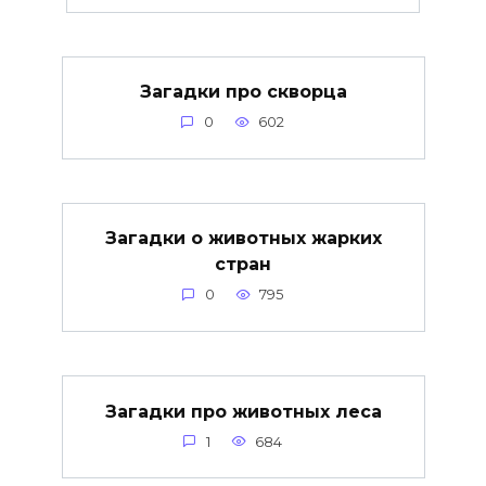
Загадки про скворца
0
602
Загадки о животных жарких
стран
0
795
Загадки про животных леса
1
684