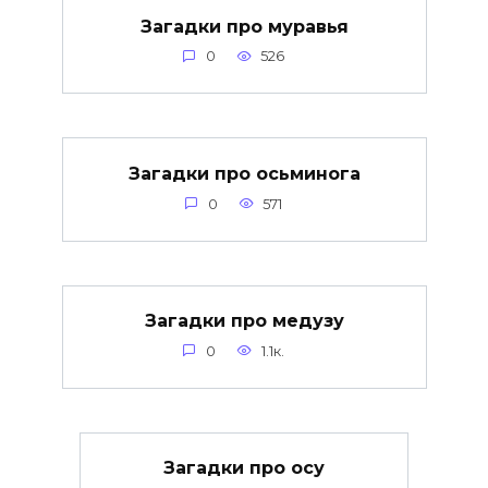
Загадки про муравья
0
526
Загадки про осьминога
0
571
Загадки про медузу
0
1.1к.
Загадки про осу