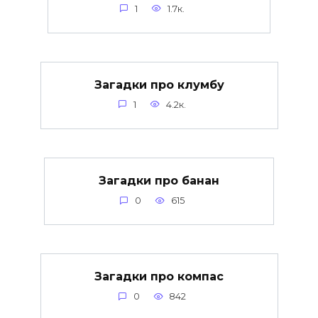
1
1.7к.
Загадки про клумбу
1
4.2к.
Загадки про банан
0
615
Загадки про компас
0
842