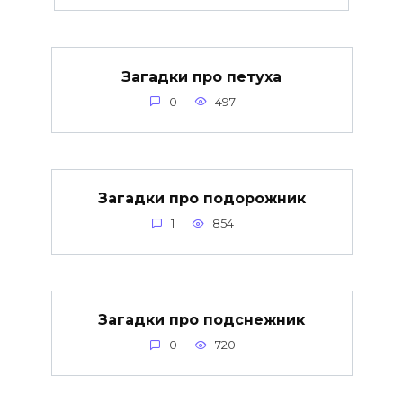
Загадки про петуха
0
497
Загадки про подорожник
1
854
Загадки про подснежник
0
720