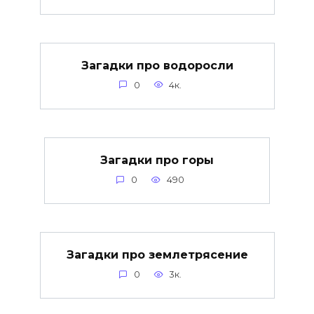
Загадки про водоросли
0
4к.
Загадки про горы
0
490
Загадки про землетрясение
0
3к.