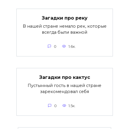
Загадки про реку
В нашей стране немало рек, которые
всегда были важной
0
1.6к.
Загадки про кактус
Пустынный гость в нашей стране
зарекомендовал себя
0
1.5к.