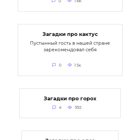
0
1.6к.
Загадки про кактус
Пустынный гость в нашей стране
зарекомендовал себя
0
1.5к.
Загадки про горох
4
592