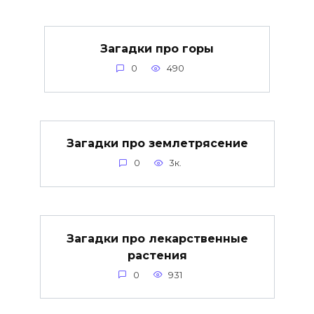
Загадки про горы
0
490
Загадки про землетрясение
0
3к.
Загадки про лекарственные
растения
0
931