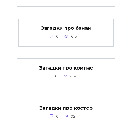
Загадки про банан
0
615
Загадки про компас
0
838
Загадки про костер
0
921