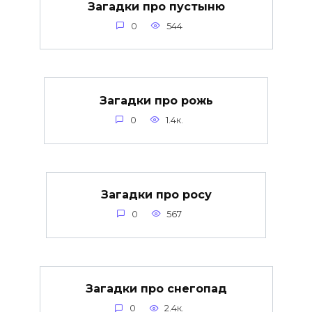
Загадки про пустыню
0
544
Загадки про рожь
0
1.4к.
Загадки про росу
0
567
Загадки про снегопад
0
2.4к.