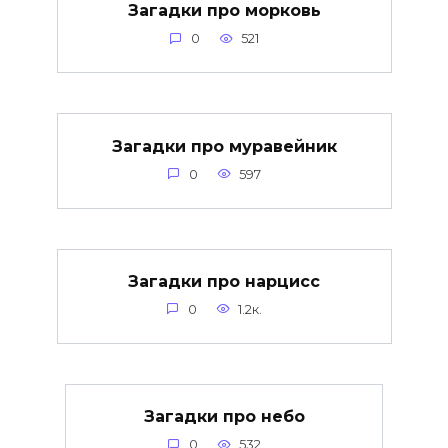
Загадки про морковь
0
521
Загадки про муравейник
0
597
Загадки про нарцисс
0
1.2к.
Загадки про небо
0
532