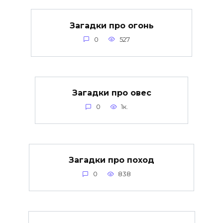
Загадки про огонь
0
527
Загадки про овес
0
1к.
Загадки про поход
0
838