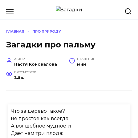
Перейти
к
содержанию
ГЛАВНАЯ
»
ПРО ПРИРОДУ
Загадки про пальму
АВТОР
НА ЧТЕНИЕ
Настя Коновалова
мин
ПРОСМОТРОВ
2.5к.
Что за дерево такое?
не простое как всегда,
А волшебное-чудное и
Дает нам три плода: