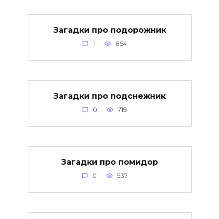
Загадки про подорожник
1
854
Загадки про подснежник
0
719
Загадки про помидор
0
537