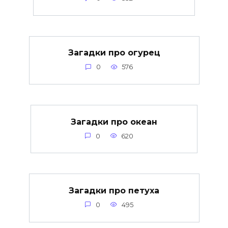
Загадки про огурец
0
576
Загадки про океан
0
620
Загадки про петуха
0
495