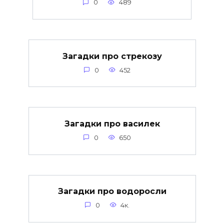
0
489
Загадки про стрекозу
0
452
Загадки про василек
0
650
Загадки про водоросли
0
4к.