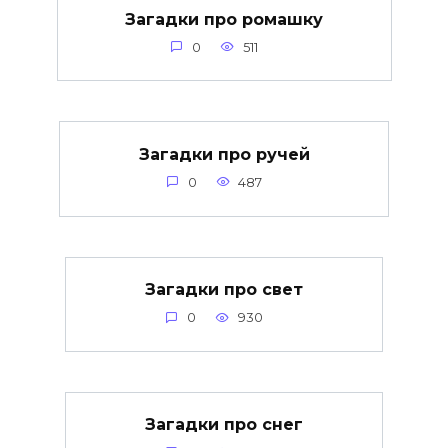
Загадки про ромашку
0
511
Загадки про ручей
0
487
Загадки про свет
0
930
Загадки про снег