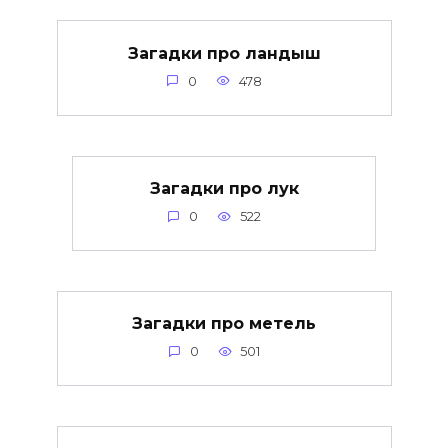
Загадки про ландыш
0
478
Загадки про лук
0
522
Загадки про метель
0
501