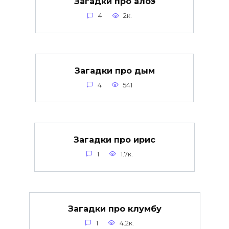
Загадки про алоэ
4
2к.
Загадки про дым
4
541
Загадки про ирис
1
1.7к.
Загадки про клумбу
1
4.2к.