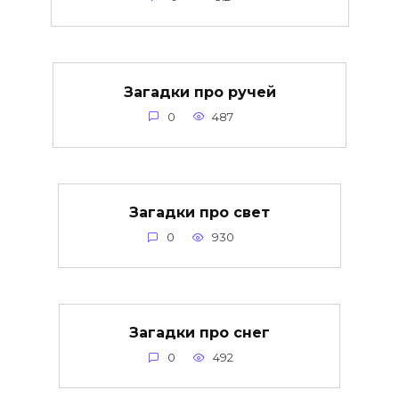
Загадки про ручей
0
487
Загадки про свет
0
930
Загадки про снег
0
492