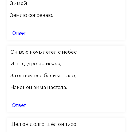
Зимой —
Землю согреваю.
Ответ
Он всю ночь летел с небес
И под утро не исчез,
За окном всё белым стало,
Наконец зима настала.
Ответ
Шёл он долго, шёл он тихо,