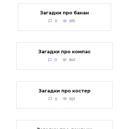
Загадки про банан
0
615
Загадки про компас
0
841
Загадки про костер
0
921