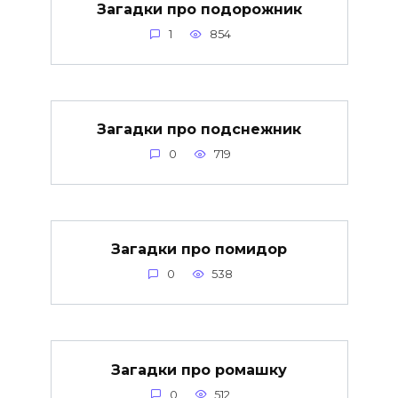
Загадки про подорожник
1
854
Загадки про подснежник
0
719
Загадки про помидор
0
538
Загадки про ромашку
0
512