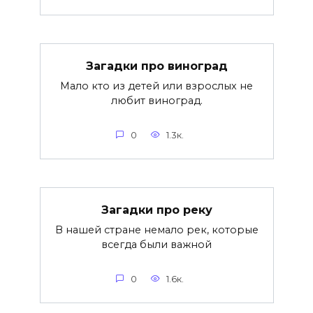
Загадки про виноград
Мало кто из детей или взрослых не
любит виноград.
0
1.3к.
Загадки про реку
В нашей стране немало рек, которые
всегда были важной
0
1.6к.