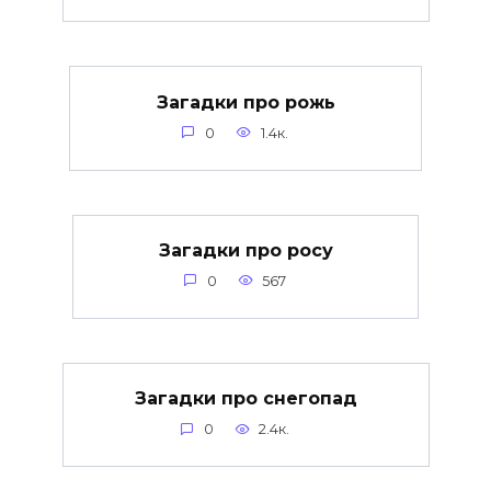
Загадки про рожь
0
1.4к.
Загадки про росу
0
567
Загадки про снегопад
0
2.4к.