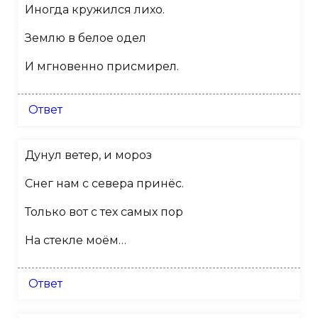
Иногда кружился лихо.
Землю в белое одел
И мгновенно присмирел.
Ответ
Дунул ветер, и мороз
Снег нам с севера принёс.
Только вот с тех самых пор
На стекле моём…
Ответ