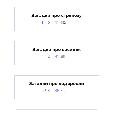
Загадки про стрекозу
0
452
Загадки про василек
0
651
Загадки про водоросли
0
4к.