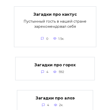
Загадки про кактус
Пустынный гость в нашей стране
зарекомендовал себя
0
1.5к.
Загадки про горох
4
592
Загадки про алоэ
4
2к.