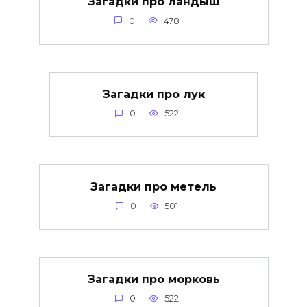
Загадки про ландыш
0
478
Загадки про лук
0
522
Загадки про метель
0
501
Загадки про морковь
0
522