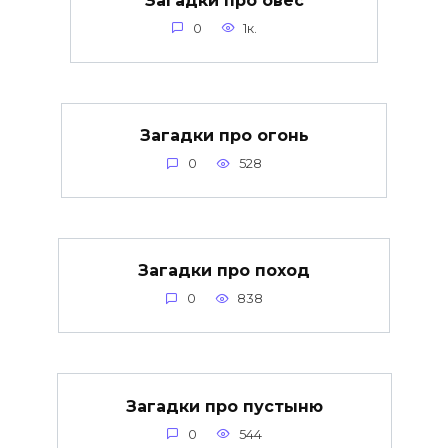
0
1к.
Загадки про огонь
0
528
Загадки про поход
0
838
Загадки про пустыню
0
544