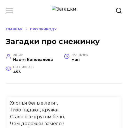
Перейти
к
содержанию
ГЛАВНАЯ
»
ПРО ПРИРОДУ
Загадки про снежинку
АВТОР
НА ЧТЕНИЕ
Настя Коновалова
мин
ПРОСМОТРОВ
453
Хлопья белые летят,
Тихо падают, кружат.
Стало всё кругом бело.
Чем дорожки замело?