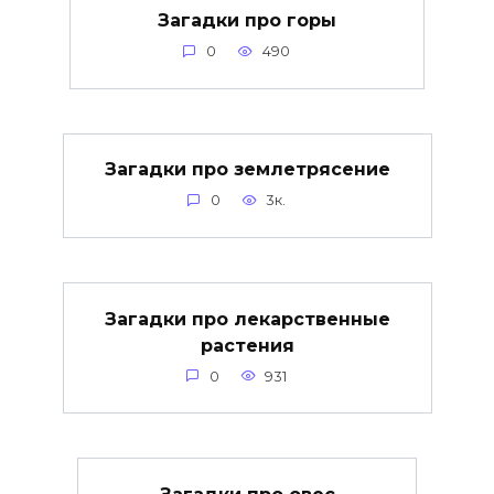
Загадки про горы
0
490
Загадки про землетрясение
0
3к.
Загадки про лекарственные
растения
0
931
Загадки про овес