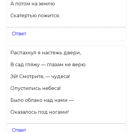
А потом на землю
Скатертью ложится.
Ответ
Распахнул я настежь двери,
В сад гляжу — глазам не верю.
Эй! Смотрите, — чудеса!
Опустились небеса!
Было облако над нами —
Оказалось под ногами!
Ответ