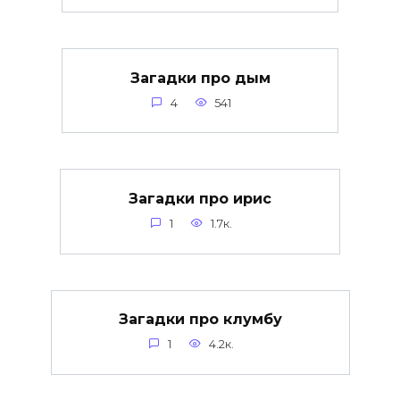
Загадки про дым
4
541
Загадки про ирис
1
1.7к.
Загадки про клумбу
1
4.2к.