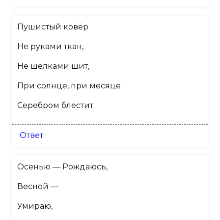
Пушистый ковёр
Не руками ткан,
Не шелками шит,
При солнце, при месяце
Серебром блестит.
Ответ
Осенью — Рождаюсь,
Весной —
Умираю,