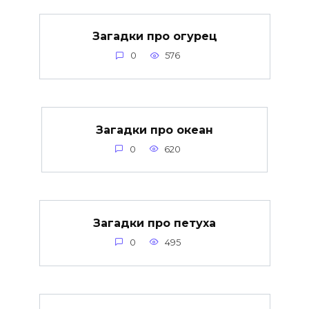
Загадки про огурец
0
576
Загадки про океан
0
620
Загадки про петуха
0
495