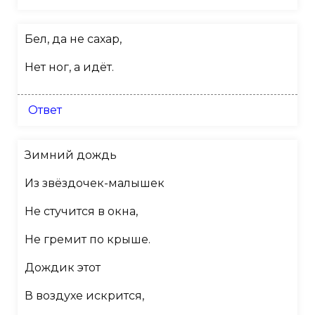
Бел, да не сахар,
Нет ног, а идёт.
Ответ
Зимний дождь
Из звёздочек-малышек
Не стучится в окна,
Не гремит по крыше.
Дождик этот
В воздухе искрится,