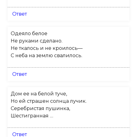
Ответ
Одеяло белое
Не руками сделано.
Не ткалось и не кроилось—
С неба на землю свалилось.
Ответ
Дом ее на белой туче,
Но ей страшен солнца лучик.
Серебристая пушинка,
Шестигранная …
Ответ