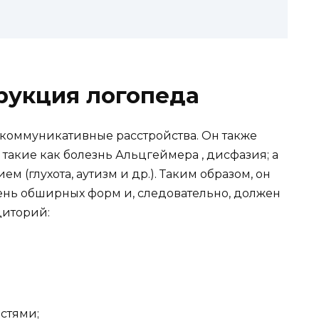
рукция логопеда
 коммуникативные расстройства. Он также
 такие как болезнь Альцгеймера , дисфазия; а
м (глухота, аутизм и др.). Таким образом, он
ень обширных форм и, следовательно, должен
диторий:
стями;