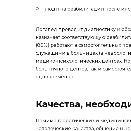
люди на реабилитации после инсу
Логопед проводит диагностику и обс
назначает соответствующую реабили
(80%) работают в самостоятельных пр
служащими в больницах (в неврологии 
медико-психологических центрах. Но 
больничного центра, так и самостоят
одновременно.
Качества, необход
Помимо теоретических и медицински
человеческие качества, общение и ч