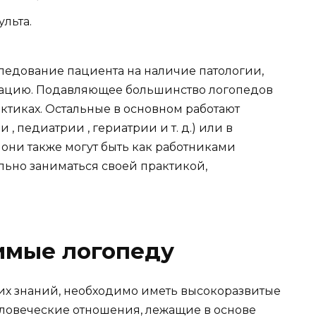
льта.
ледование пациента на наличие патологии,
тацию. Подавляющее большинство логопедов
актиках. Остальные в основном работают
, педиатрии , гериатрии и т. д.) или в
они также могут быть как работниками
ельно заниматься своей практикой,
имые логопеду
х знаний, необходимо иметь высокоразвитые
еловеческие отношения, лежащие в основе