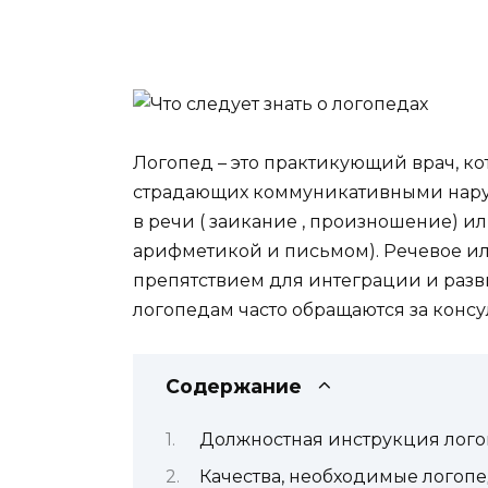
Логопед – это практикующий врач, ко
страдающих коммуникативными наруш
в речи ( заикание , произношение) ил
арифметикой и письмом). Речевое ил
препятствием для интеграции и разви
логопедам часто обращаются за консу
Содержание
Должностная инструкция лог
Качества, необходимые логоп