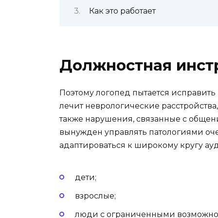
Как это работает
Должностная инст
Поэтому логопед пытается исправить
лечит неврологические расстройства,
также нарушения, связанные с общение
вынужден управлять патологиями оч
адаптироваться к широкому кругу ау
дети;
взрослые;
люди с ограниченными возможно