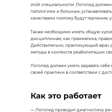
этой специальности. Логопед должен
патологиям и больным, устанавливат
качествами поэтому будут терпение, 
Также необходимо иметь общую культ
дисциплинам, как грамматика, правоп
Действительно, практикующий врач 
методы в контексте реабилитации св
Логопед должен уметь задавать себе 
своей практики в соответствии с д
Как это работает
— Логопед проводит диагностику реч