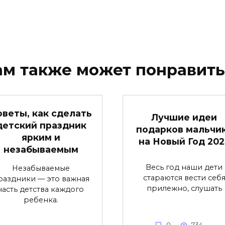
ам также может понравить
оветы, как сделать
Лучшие идеи
детский праздник
подарков мальчи
ярким и
на Новый Год 202
незабываемым
Весь год наши дети
Незабываемые
стараются вести себ
раздники — это важная
прилежно, слушать
часть детства каждого
ребенка.
0
734