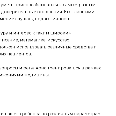
 уметь приспосабливаться к самым разным
ь доверительные отношения. Его главными
умение слушать, педагогичность.
уру и интерес к таким широким
исание, математика, искусство…
должен использовать различные средства и
оих пациентов.
вопросы и регулярно тренироваться в рамках
остижениями медицины.
и вашего ребенка по различным параметрам: