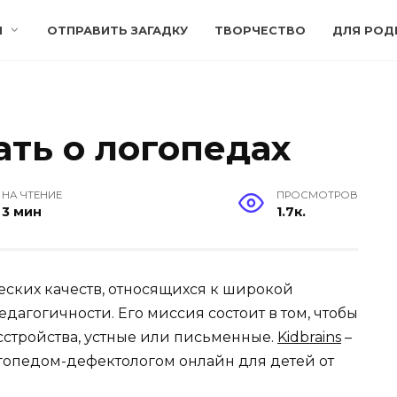
И
ОТПРАВИТЬ ЗАГАДКУ
ТВОРЧЕСТВО
ДЛЯ РОД
ать о логопедах
НА ЧТЕНИЕ
ПРОСМОТРОВ
3 мин
1.7к.
еских качеств, относящихся к широкой
едагогичности. Его миссия состоит в том, чтобы
стройства, устные или письменные.
Kidbrains
–
огопедом-дефектологом онлайн для детей от