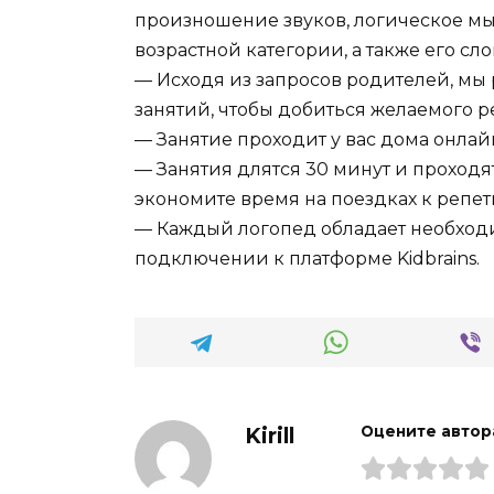
произношение звуков, логическое мы
возрастной категории, а также его сл
— Исходя из запросов родителей, мы
занятий, чтобы добиться желаемого ре
— Занятие проходит у вас дома онлай
— Занятия длятся 30 минут и проходя
экономите время на поездках к репет
— Каждый логопед обладает необход
подключении к платформе Kidbrains.
Kirill
Оцените автор