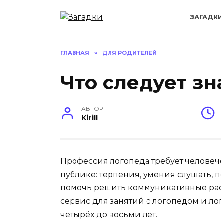
Перейти
к
ЗАГАДК
содержанию
ГЛАВНАЯ
»
ДЛЯ РОДИТЕЛЕЙ
Что следует зн
АВТОР
Kirill
Профессия логопеда требует человеч
публике: терпения, умения слушать, п
помочь решить коммуникативные рас
сервис для занятий с логопедом и л
четырёх до восьми лет.