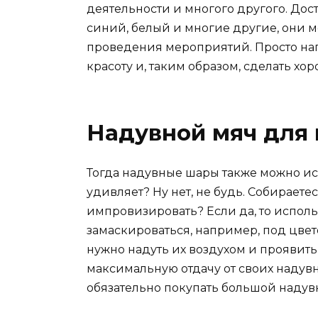
деятельности и многого другого. Дос
синий, белый и многие другие, они м
проведения мероприятий. Просто нап
красоту и, таким образом, сделать х
Надувной мяч для
Тогда надувные шары также можно исп
удивляет? Ну нет, не будь. Собирает
импровизировать? Если да, то испол
замаскироваться, например, под цвет
нужно надуть их воздухом и проявить
максимальную отдачу от своих надувн
обязательно покупать большой надувн