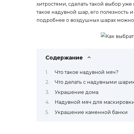
хитростями, сделать такой выбор уже не
такое надувной шар, его полезность 
подробнее о воздушных шарах можно
Содержание
Что такое надувной мяч?
Что делать с надувными шари
Украшение дома
Надувной мяч для маскировк
Украшение каменной банки