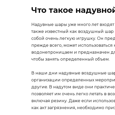
Что такое надувно
Надувные шары уже много лет входят
также известный как воздушный шар 
собой очень легкую игрушку. Он пред
прежде всего, может использоваться 
водонепроницаем и предназначен для
чтобы занять определенный объем.
В наши дни надувные воздушные шар
организации определенных мероприя
другие. В надутом виде они практичес
позволяет им очень легко летать в во
включая резину. Даже если использо
как акт загрязнения, необходимо при