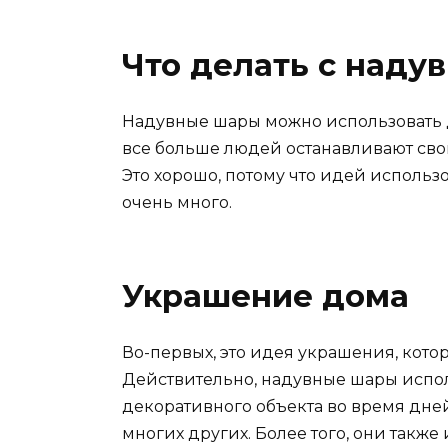
Что делать с над
Надувные шары можно использовать д
все больше людей останавливают сво
Это хорошо, потому что идей использ
очень много.
Украшение дома
Во-первых, это идея украшения, котор
Действительно, надувные шары исполь
декоративного объекта во время дне
многих других. Более того, они такж