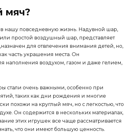
й мяч?
 в нашу повседневную жизнь. Надувной шар,
или простой воздушный шар, представляет
назначен для отвлечения внимания детей, но,
как часть украшения места. Он
 наполнения воздухом, газом и даже гелием,
ы стали очень важными, особенно при
тий, таких как дни рождения и многие
ки похожи на круглый мяч, но с легкостью, что
здухе. Он содержится в нескольких материалах,
вание этих игрушек все чаще рассматривается
знать, что они имеют большую ценность.