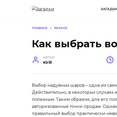
Перейти
к
ЗАГАДК
содержанию
ГЛАВНАЯ
»
РАЗНОЕ
Как выбрать 
АВТОР
Kirill
Выбор надувных шаров – одна из самы
Действительно, в некоторых случаях 
полезным. Таким образом, для его по
авторизованные точки продаж. Однако
правильный выбор практически нево