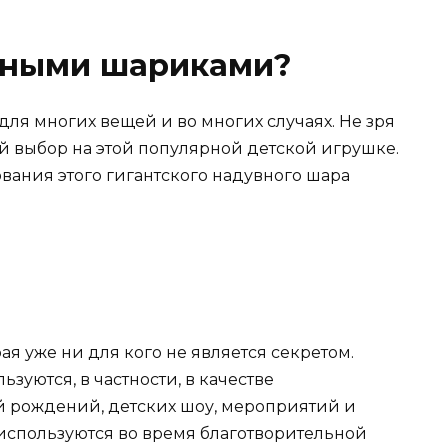
увными шариками?
ля многих вещей и во многих случаях. Не зря
й выбор на этой популярной детской игрушке.
ования этого гигантского надувного шара
ая уже ни для кого не является секретом.
зуются, в частности, в качестве
й рождений, детских шоу, мероприятий и
е используются во время благотворительной