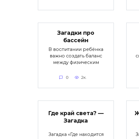
Загадки про
бассейн
В воспитании ребёнка
важно создать баланс
с
между физическим
0
2к.
Где край света? —
Ж
Загадка
Загадка «Где находится
З