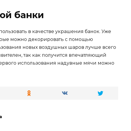
ой банки
ользовать в качестве украшения банок. Уже
орые можно декорировать с помощью
ьзования новых воздушных шаров лучше всего
дивителен, так как получится впечатляющий
первого использования надувные мячи можно
а