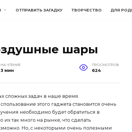
И
ОТПРАВИТЬ ЗАГАДКУ
ТВОРЧЕСТВО
ДЛЯ РОД
воздушные шары
НА ЧТЕНИЕ
ПРОСМОТРОВ
3 мин
624
х сложных задач в наше время.
использование этого гаджета становится очень
лучения необходимо будет обратиться в
 их так много на рынке, что сделать
зможно. Но, с некоторыми очень полезными