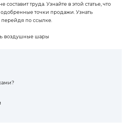
 составит труда. Узнайте в этой статье, что
и одобренные точки продажи. Узнать
 перейдя по ссылке.
ками?
и