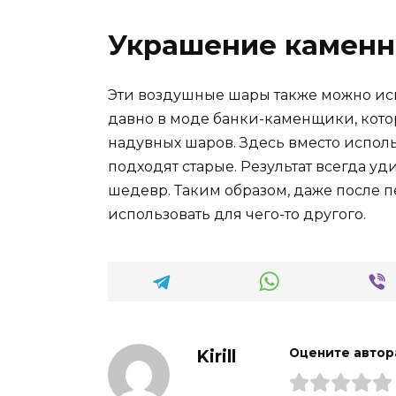
Украшение каменн
Эти воздушные шары также можно исп
давно в моде банки-каменщики, кот
надувных шаров. Здесь вместо испол
подходят старые. Результат всегда у
шедевр. Таким образом, даже после 
использовать для чего-то другого.
Kirill
Оцените автор