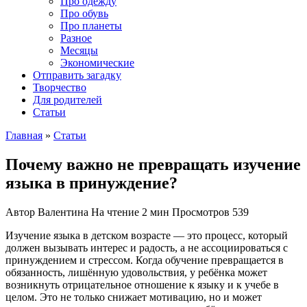
Про одежду
Про обувь
Про планеты
Разное
Месяцы
Экономические
Отправить загадку
Творчество
Для родителей
Статьи
Главная
»
Статьи
Почему важно не превращать изучение
языка в принуждение?
Автор
Валентина
На чтение
2 мин
Просмотров
539
Изучение языка в детском возрасте — это процесс, который
должен вызывать интерес и радость, а не ассоциироваться с
принуждением и стрессом. Когда обучение превращается в
обязанность, лишённую удовольствия, у ребёнка может
возникнуть отрицательное отношение к языку и к учебе в
целом. Это не только снижает мотивацию, но и может