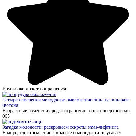
Вам также может понравиться
Четыре измерения молодости: омоложение лица на аппарате
Фотона
Возрастные изменения редко ограничиваются поверхностью.
0
65
Загадка молодости: раскрываем секреты smas-лифтинга
В мире, где стремление к красоте и молодости не угасает