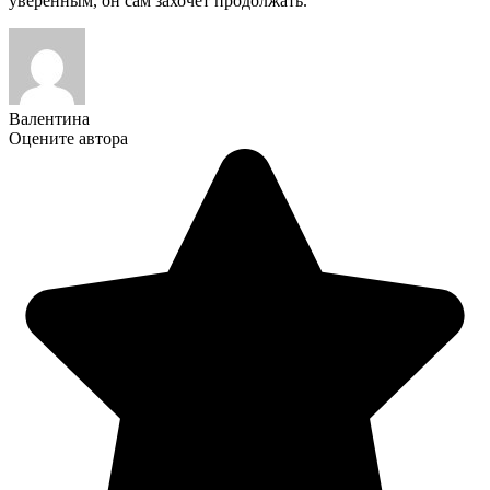
уверенным, он сам захочет продолжать.
Валентина
Оцените автора