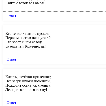
Сбита с веток вся была!
Ответ
Кто тепло к нам не пускает,
Первым снегом нас пугает?
Кто зовёт к нам холода,
Знаешь ты? Конечно, да!
Ответ
Клесты, чечётки прилетают,
Все звери шубки поменяли,
Подходит осень уж к концу,
Лес приготовился ко сну!
Ответ