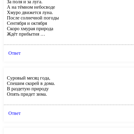
За поля и за луга.
А на тёмном небосводе
Хмуро движется луна.
После солнечной погоды
Сентября и октября
Скоро хмурая природа
Ждёт прибытия …
Ответ
Суровый месяц года,
Спешим скорей в дома.
В раздетую природу
Опять придет зима.
Ответ