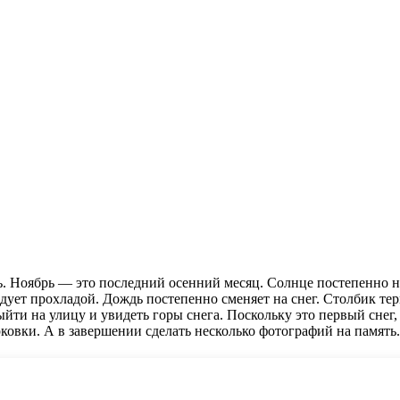
. Ноябрь — это последний осенний месяц. Солнце постепенно на
к дует прохладой. Дождь постепенно сменяет на снег. Столбик те
ти на улицу и увидеть горы снега. Поскольку это первый снег, 
рковки. А в завершении сделать несколько фотографий на память