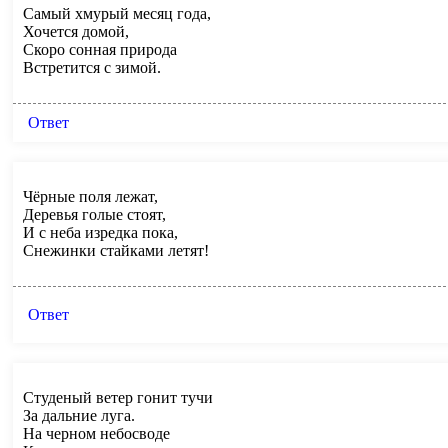
Самый хмурый месяц года,
Хочется домой,
Скоро сонная природа
Встретится с зимой.
Ответ
Чёрные поля лежат,
Деревья голые стоят,
И с неба изредка пока,
Снежинки стайками летят!
Ответ
Студеный ветер гонит тучи
За дальние луга.
На черном небосводе