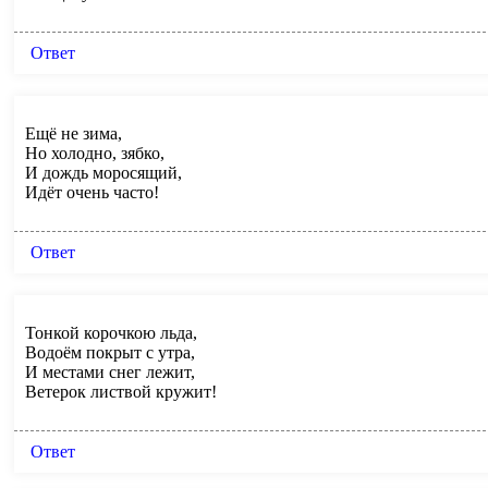
Ответ
Ещё не зима,
Но холодно, зябко,
И дождь моросящий,
Идёт очень часто!
Ответ
Тонкой корочкою льда,
Водоём покрыт с утра,
И местами снег лежит,
Ветерок листвой кружит!
Ответ