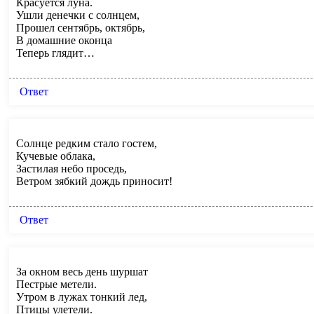
Красуется луна.
Ушли денечки с солнцем,
Прошел сентябрь, октябрь,
В домашние оконца
Теперь глядит…
Ответ
Солнце редким стало гостем,
Кучевые облака,
Застилая небо проседь,
Ветром зябкий дождь приносит!
Ответ
За окном весь день шуршат
Пестрые метели.
Утром в лужах тонкий лед,
Птицы улетели.