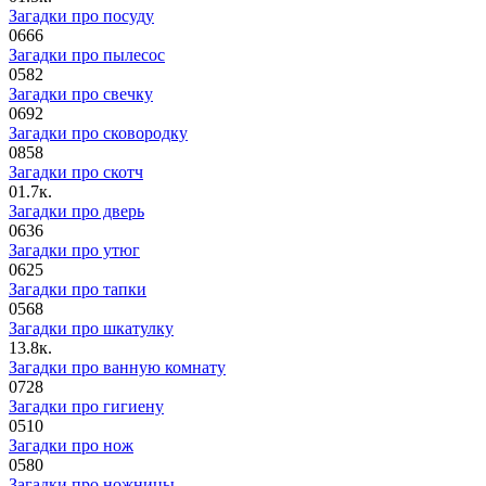
Загадки про посуду
0
666
Загадки про пылесос
0
582
Загадки про свечку
0
692
Загадки про сковородку
0
858
Загадки про скотч
0
1.7к.
Загадки про дверь
0
636
Загадки про утюг
0
625
Загадки про тапки
0
568
Загадки про шкатулку
1
3.8к.
Загадки про ванную комнату
0
728
Загадки про гигиену
0
510
Загадки про нож
0
580
Загадки про ножницы