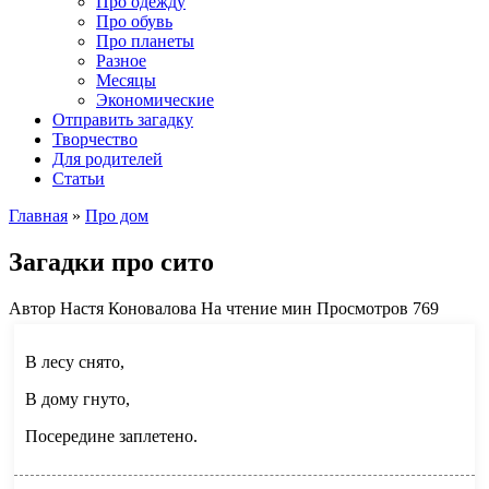
Про одежду
Про обувь
Про планеты
Разное
Месяцы
Экономические
Отправить загадку
Творчество
Для родителей
Статьи
Главная
»
Про дом
Загадки про сито
Автор
Настя Коновалова
На чтение
мин
Просмотров
769
В лесу снято,
В дому гнуто,
Посередине заплетено.