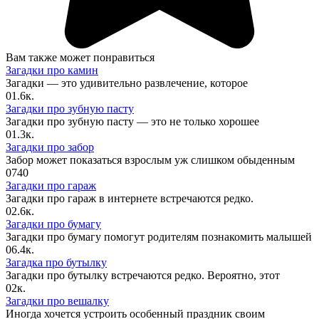
Вам также может понравиться
Загадки про камин
Загадки — это удивительно развлечение, которое
0
1.6к.
Загадки про зубную пасту
Загадки про зубную пасту — это не только хорошее
0
1.3к.
Загадки про забор
Забор может показаться взрослым уж слишком обыденным
0
740
Загадки про гараж
Загадки про гараж в интернете встречаются редко.
0
2.6к.
Загадки про бумагу
Загадки про бумагу помогут родителям познакомить малышей
0
6.4к.
Загадка про бутылку
Загадки про бутылку встречаются редко. Вероятно, этот
0
2к.
Загадки про вешалку
Иногда хочется устроить особенный праздник своим