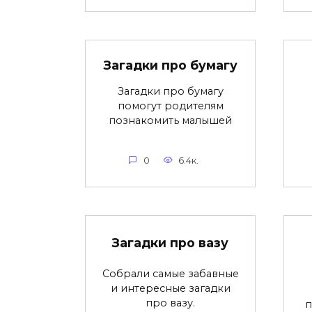
Загадки про бумагу
Загадки про бумагу
помогут родителям
познакомить малышей
0
6.4к.
Загадки про вазу
Собрали самые забавные
и интересные загадки
про вазу.
п