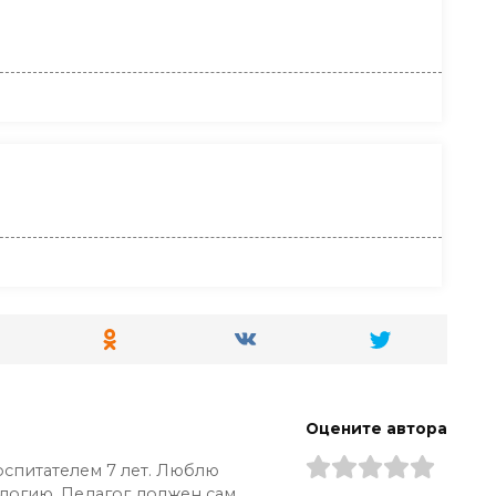
Оцените автора
оспитателем 7 лет. Люблю
ологию. Педагог должен сам