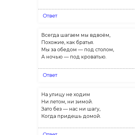
Ответ
Всегда шагаем мы вдвоём,
Похожие, как братья.
Мы за обедом — под столом,
А ночью — под кроватью.
Ответ
На улицу не ходим
Ни летом, ни зимой.
Зато без — нас ни шагу,
Когда придешь домой.
Ответ