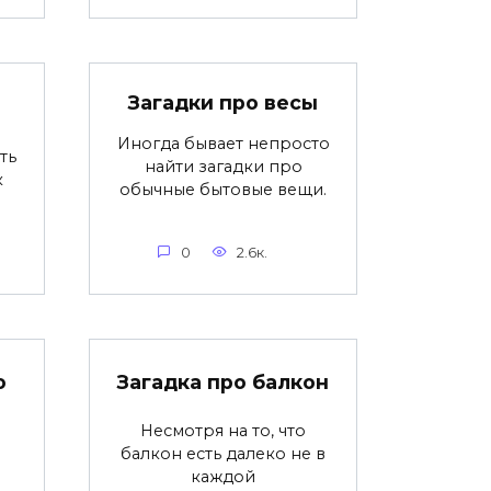
Загадки про весы
Иногда бывает непросто
ть
найти загадки про
к
обычные бытовые вещи.
0
2.6к.
ю
Загадка про балкон
Несмотря на то, что
балкон есть далеко не в
каждой