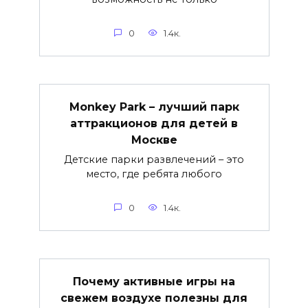
0
1.4к.
Monkey Park – лучший парк
аттракционов для детей в
Москве
Детские парки развлечений – это
место, где ребята любого
0
1.4к.
Почему активные игры на
свежем воздухе полезны для