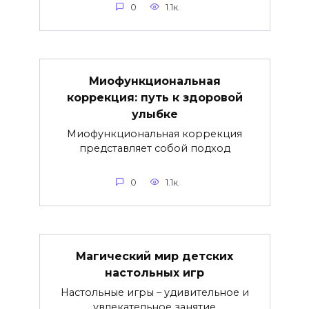
0
1.1к.
Миофункциональная
коррекция: путь к здоровой
улыбке
Миофункциональная коррекция
представляет собой подход
0
1.1к.
Магический мир детских
настольных игр
Настольные игры – удивительное и
увлекательное занятие