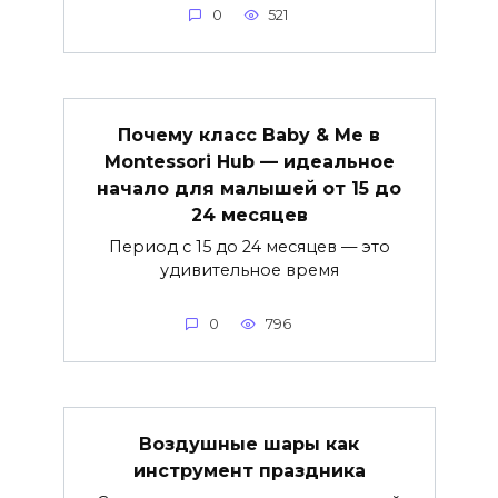
0
521
Почему класс Baby & Me в
Montessori Hub — идеальное
начало для малышей от 15 до
24 месяцев
Период с 15 до 24 месяцев — это
удивительное время
0
796
Воздушные шары как
инструмент праздника