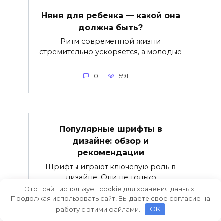
Няня для ребенка — какой она
должна быть?
Ритм современной жизни
стремительно ускоряется, а молодые
0
591
Популярные шрифты в
дизайне: обзор и
рекомендации
Шрифты играют ключевую роль в
дизайне. Они не только
Этот сайт использует cookie для хранения данных.
Продолжая использовать сайт, Вы даете свое согласие на
0
803
работу с этими файлами.
OK