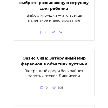
выбрать развивающую игрушку
для ребенка
Выбор игрушки — это всегда
маленькое инвестирование
0
1.5к.
Оазис Сива: Затерянный мир
фараонов в объятиях пустыни
Затерянный среди бескрайних
золотых песков Ливийской
0
801