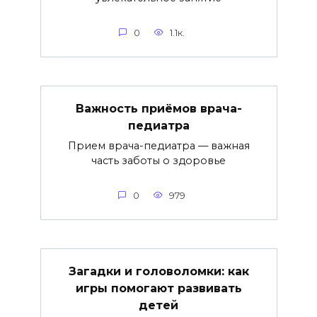
0
1.1к.
Важность приёмов врача-
педиатра
Прием врача-педиатра — важная
часть заботы о здоровье
0
979
Загадки и головоломки: как
игры помогают развивать
детей