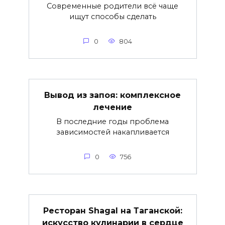
Современные родители всё чаще
ищут способы сделать
0
804
Вывод из запоя: комплексное
лечение
В последние годы проблема
зависимостей накапливается
0
756
Ресторан Shagal на Таганской:
искусство кулинарии в сердце