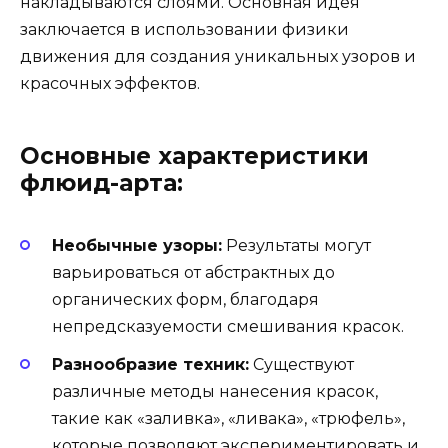
накладываются слоями. Основная идея
заключается в использовании физики
движения для создания уникальных узоров и
красочных эффектов.
Основные характеристики
флюид-арта:
Необычные узоры:
Результаты могут
варьироваться от абстрактных до
органических форм, благодаря
непредсказуемости смешивания красок.
Разнообразие техник:
Существуют
различные методы нанесения красок,
такие как «заливка», «ливака», «трюфель»,
которые позволяют экспериментировать и