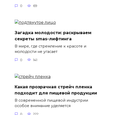
0
69
Загадка молодости: раскрываем
секреты smas-лифтинга
В мире, где стремление к красоте и
молодости не угасает
0
141
Какая прозрачная стрейч пленка
подходит для пищевой продукции
В современной пищевой индустрии
особое внимание уделяется
0
222