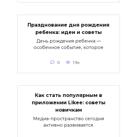
Празднование дня рождения
ребенка: идеи и советы
День рождения ребенка —
особенное событие, которое
0
1.9к.
Как стать популярным в
приложении Likee: советы
новичкам
Медиа-пространство сегодня
активно развивается.