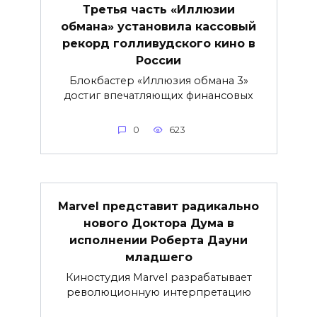
Третья часть «Иллюзии
обмана» установила кассовый
рекорд голливудского кино в
России
Блокбастер «Иллюзия обмана 3»
достиг впечатляющих финансовых
0
623
Marvel представит радикально
нового Доктора Дума в
исполнении Роберта Дауни
младшего
Киностудия Marvel разрабатывает
революционную интерпретацию