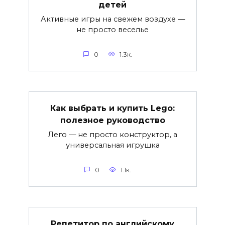
детей
Активные игры на свежем воздухе —
не просто веселье
0
1.3к.
Как выбрать и купить Lego:
полезное руководство
Лего — не просто конструктор, а
универсальная игрушка
0
1.1к.
Репетитор по английскому