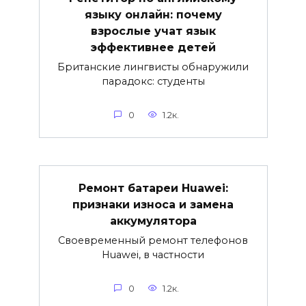
языку онлайн: почему
взрослые учат язык
эффективнее детей
Британские лингвисты обнаружили
парадокс: студенты
0
1.2к.
Ремонт батареи Huawei:
признаки износа и замена
аккумулятора
Своевременный ремонт телефонов
Huawei, в частности
0
1.2к.