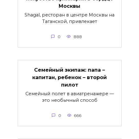
Москвы
Shagal, ресторан в центре Москвы на
Таганской, привлекает
0
888
Семейный экипаж: папа –
капитан, ребенок – второй
пилот
Семейный полет в авиатренажере —
это необычный способ
0
666