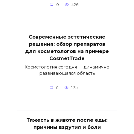
0
426
Современные эстетические
решения: обзор препаратов
для косметологов на примере
CosmetTrade
Косметология сегодня — динамично
развивающаяся область
0
1.3к.
Тяжесть в животе после еды:
причины вздутия и боли