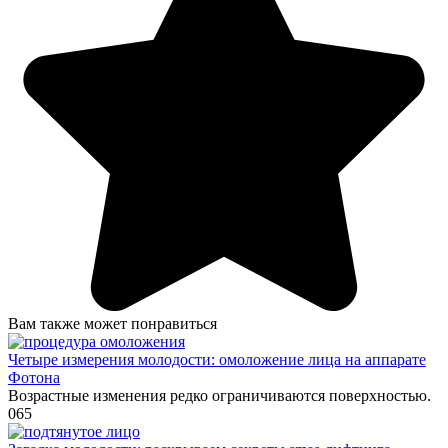
Вам также может понравиться
Четыре измерения молодости: омоложение лица на аппарате
Фотона
Возрастные изменения редко ограничиваются поверхностью.
0
65