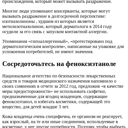
происхождения, который может вызывать раздражение.
Многие люди упоминают консерванты, которые могут
вызывать раздражение в долгосрочной перспективе:
изотиазолиноны , худшим из которых является
метилизотиазолинон, который дерматологи в 2014 году
осудили за его связь с запуском контактной аллергии.
Упоминания «гипоаллергенный», «протестировано под
дерматологическим контролем», написанные на упаковке для
успокоения потребителей, не имеют значения.
Сосредоточьтесь на феноксиэтаноле
Национальное агентство по безопасности лекарственных
средств и товаров медицинского назначения напомнило о
своих сомнениях в отчете за 2012 год, предложив «в качестве
меры предосторожности» не использовать салфетки,
предназначенные для ягодиц младенцев, содержащие
феноксиэтанол, и избегать косметики, содержащей это
вещество, для детей младше 3 лет.
Кожа младенца очень специфична, ее организм не реагирует,
как взрослый, на те или иные соединения, используемые в
косметике, у нее другие потребности. Поэтому, чтобы выбрать