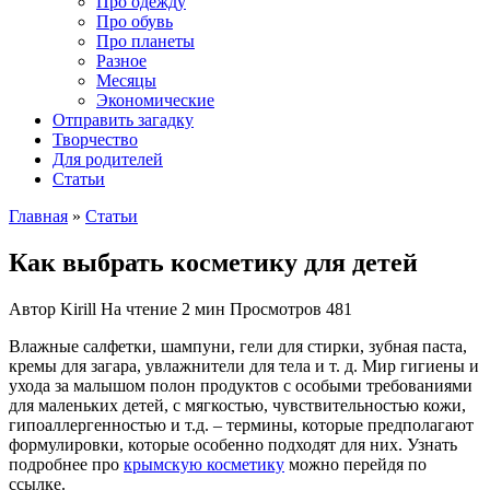
Про одежду
Про обувь
Про планеты
Разное
Месяцы
Экономические
Отправить загадку
Творчество
Для родителей
Статьи
Главная
»
Статьи
Как выбрать косметику для детей
Автор
Kirill
На чтение
2 мин
Просмотров
481
Влажные салфетки, шампуни, гели для стирки, зубная паста,
кремы для загара, увлажнители для тела и т. д. Мир гигиены и
ухода за малышом полон продуктов с особыми требованиями
для маленьких детей, с мягкостью, чувствительностью кожи,
гипоаллергенностью и т.д. – термины, которые предполагают
формулировки, которые особенно подходят для них. Узнать
подробнее про
крымскую косметику
можно перейдя по
ссылке.