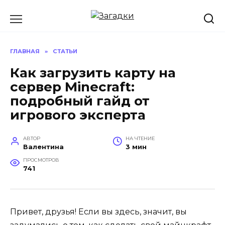
Перейти
к
содержанию
ГЛАВНАЯ
»
СТАТЬИ
Как загрузить карту на
сервер Minecraft:
подробный гайд от
игрового эксперта
АВТОР
НА ЧТЕНИЕ
Валентина
3 мин
ПРОСМОТРОВ
741
Привет, друзья! Если вы здесь, значит, вы