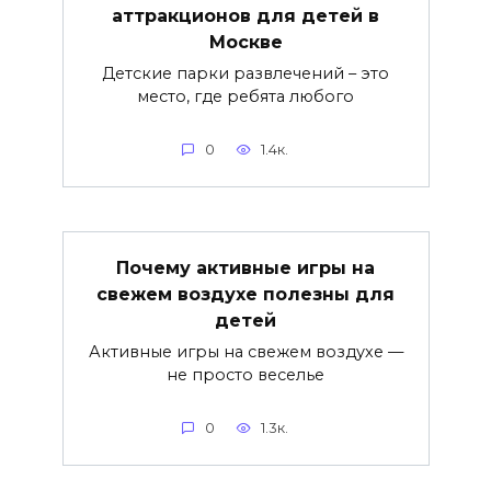
аттракционов для детей в
Москве
Детские парки развлечений – это
место, где ребята любого
0
1.4к.
Почему активные игры на
свежем воздухе полезны для
детей
Активные игры на свежем воздухе —
не просто веселье
0
1.3к.