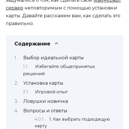
задумались о том, как сделать свой
майнкрафт
сервер
неповторимым с помощью установки
карты. Давайте расскажем вам, как сделать это
правильно.
Содержание
Выбор идеальной карты
Избегайте общепринятых
решений
Установка карты
Игровой опыт
Ловушки новичка
Вопросы и ответы
1. Как выбрать подходящую
карту