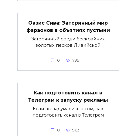
Оазис Сива: Затерянный мир
фараонов в объятиях пустыни
Затерянный среди бескрайних
золотых песков Ливийской
0
799
Как подготовить канал в
Телеграм к запуску рекламы
Если вы задумались о том, как
подготовить канал в Телеграм
0
963