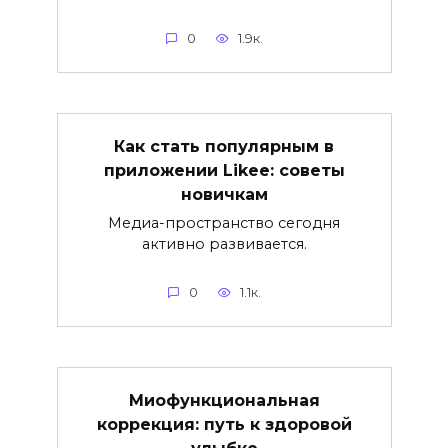
0
1.9к.
Как стать популярным в
приложении Likee: советы
новичкам
Медиа-пространство сегодня
активно развивается.
0
1.1к.
Миофункциональная
коррекция: путь к здоровой
улыбке