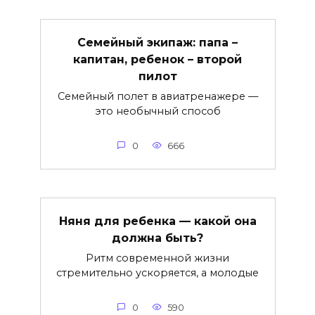
Семейный экипаж: папа –
капитан, ребенок – второй
пилот
Семейный полет в авиатренажере —
это необычный способ
0
666
Няня для ребенка — какой она
должна быть?
Ритм современной жизни
стремительно ускоряется, а молодые
0
590