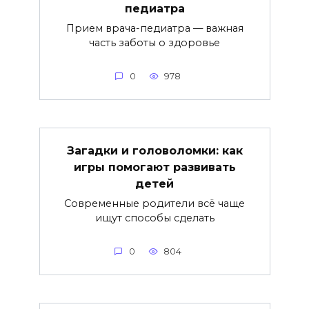
педиатра
Прием врача-педиатра — важная
часть заботы о здоровье
0
978
Загадки и головоломки: как
игры помогают развивать
детей
Современные родители всё чаще
ищут способы сделать
0
804