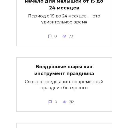
начало для малышей от 15 до
24 месяцев
Период с 15 до 24 месяцев — это
удивительное время
0
791
Воздушные шары как
инструмент праздника
Сложно представить современный
праздник без яркого
0
712