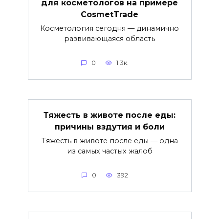
для косметологов на примере
CosmetTrade
Косметология сегодня — динамично
развивающаяся область
0
1.3к.
Тяжесть в животе после еды:
причины вздутия и боли
Тяжесть в животе после еды — одна
из самых частых жалоб
0
392