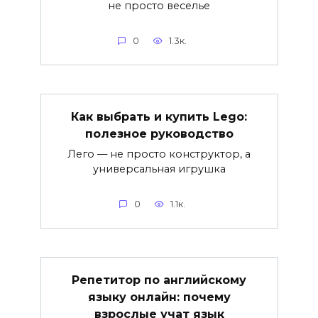
не просто веселье
0
1.3к.
Как выбрать и купить Lego:
полезное руководство
Лего — не просто конструктор, а
универсальная игрушка
0
1.1к.
Репетитор по английскому
языку онлайн: почему
взрослые учат язык