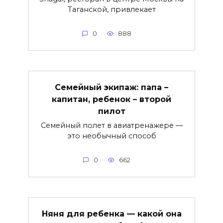
Таганской, привлекает
0
888
Семейный экипаж: папа –
капитан, ребенок – второй
пилот
Семейный полет в авиатренажере —
это необычный способ
0
662
Няня для ребенка — какой она