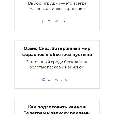
Выбор игрушки — это всегда
маленькое инвестирование
0
1.5к.
Оазис Сива: Затерянный мир
фараонов в объятиях пустыни
Затерянный среди бескрайних
золотых песков Ливийской
0
796
Как подготовить канал в
Телеграм к запуску рекламы