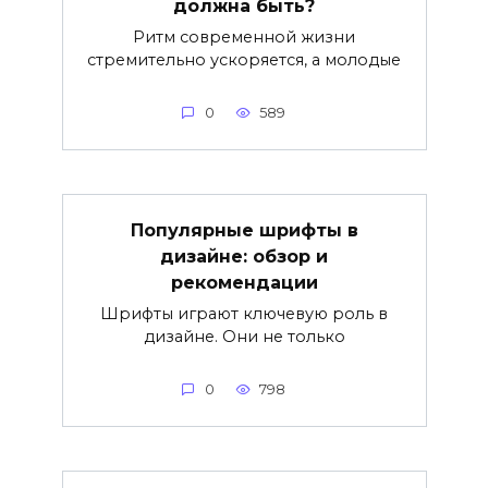
должна быть?
Ритм современной жизни
стремительно ускоряется, а молодые
0
589
Популярные шрифты в
дизайне: обзор и
рекомендации
Шрифты играют ключевую роль в
дизайне. Они не только
0
798