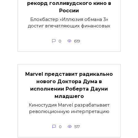
рекорд голливудского кино в
России
Блокбастер «Иллюзия обмана 3»
достиг впечатляющих финансовых
0
619
Marvel представит радикально
нового Доктора Дума в
исполнении Роберта Дауни
младшего
Киностудия Marvel разрабатывает
революционную интерпретацию
0
517