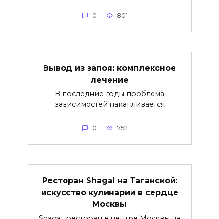
0
801
Вывод из запоя: комплексное
лечение
В последние годы проблема
зависимостей накапливается
0
752
Ресторан Shagal на Таганской:
искусство кулинарии в сердце
Москвы
Shagal, ресторан в центре Москвы на