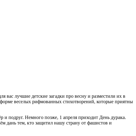
для вас лучшие детские загадки про весну и разместили их в
 в форме веселых рифмованных стихотворений, которые приятны
р и подруг. Немного позже, 1 апреля приходит День дурака.
м дань тем, кто защитил нашу страну от фашистов и