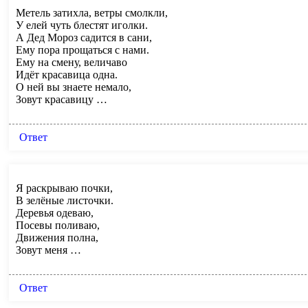
Метель затихла, ветры смолкли,
У елей чуть блестят иголки.
А Дед Мороз садится в сани,
Ему пора прощаться с нами.
Ему на смену, величаво
Идёт красавица одна.
О ней вы знаете немало,
Зовут красавицу …
Ответ
Я раскрываю почки,
В зелёные листочки.
Деревья одеваю,
Посевы поливаю,
Движения полна,
Зовут меня …
Ответ