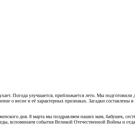
гоухает. Погода улучшается, приближается лето. Мы подготовили 
ление о весне и её характерных признаках. Загадки составлены
енского дня. 8 марта мы поздравляем наших мам, бабушек, сестё
еды, вспоминаем события Великой Отечественной Войны и отдаё