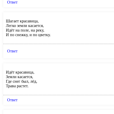
Ответ
Шагает красавица,
Легко земли касается,
Идёт на поле, на реку,
И по снежку, и по цветку.
Ответ
Идёт красавица,
Земли касается,
Где снег был, лёд,
Трава растет.
Ответ