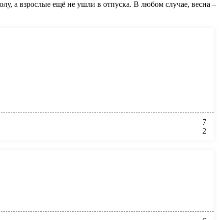
лу, а взрослые ещё не ушли в отпуска. В любом случае, весна –
7
2