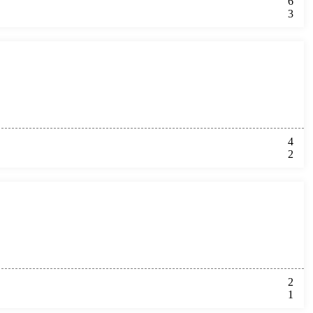
6
3
4
2
2
1