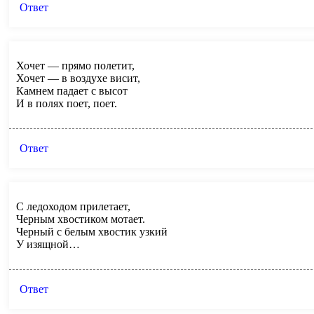
Ответ
Хочет — прямо полетит,
Хочет — в воздухе висит,
Камнем падает с высот
И в полях поет, поет.
Ответ
С ледоходом прилетает,
Черным хвостиком мотает.
Черный с белым хвостик узкий
У изящной…
Ответ