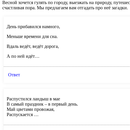
Весной хочется гулять по городу, выезжать на природу, путеше
счастливая пора. Мы предлагаем вам отгадать про неё загадки.
День прибавился намного,
Меньше времени для сна.
Вдаль ведёт, ведёт дорога,
А по ней идёт…
Ответ
Распустился ландыш в мае
В самый праздник – в первый день.
Май цветами провожая,
Распускается …