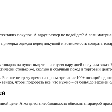
ятся таких покупок. А вдруг размер не подойдет? А если матери
ь примерка одежды перед покупкой и возможность возврата това
 товаров на пункт выдачи – и спустя пару дней получала заказ.
ктически столько же, сколько и обычный поход в торговый центр
 Больше не трачу время на просматривание 100+ позиций одного 
вечера, чтобы подобрать все, что нужно – от белья до верхней 
ей
пной цене. А когда есть необходимость обновлять гардероб прак