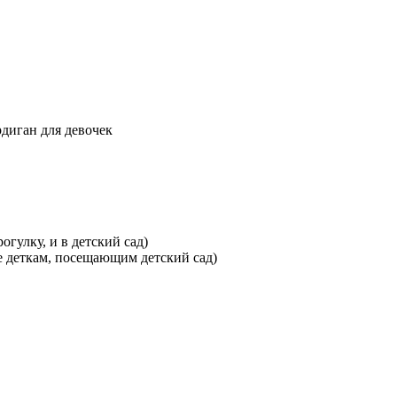
диган для девочек
гулку, и в детский сад)
е деткам, посещающим детский сад)