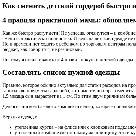
Как сменить детский гардероб быстро 
4 правила практичной мамы: обновляе
Как же быстро растут дети! Не успеешь оглянуться – и комбин
сменить практически полностью. И ведь на детской одежде не 
Но и времени нет ходить с ребенком по торговым центрам полд
бюджет, как говорится, не резиновый.
Поэтому я отталкиваюсь от 4 правил покупки детской одежды, 
Составлять список нужной одежды
Правило, которое обычно актуально для статьи расходов на про
записываю предметы гардероба, которые точно пора заменить –
1,5 месяца сын вырастает на 1 см. По этим двум причинам бель
Делюсь списком базового комплекта вещей, которые понадобятся
Верхняя одежда:
утепленная куртка – на флисе или с хлопковым подкладо
утепленный комбинезон по такому же принципу, что и ку