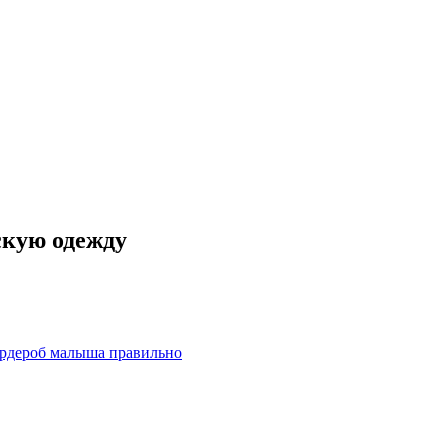
скую одежду
ардероб малыша правильно