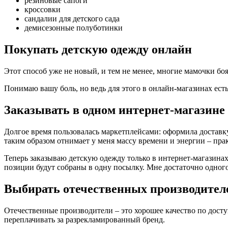
резиновые сапоги
кроссовки
сандалии для детского сада
демисезонные полуботинки
Покупать детскую одежду онлайн
Этот способ уже не новый, и тем не менее, многие мамочки бо
Понимаю вашу боль, но ведь для этого в онлайн-магазинах ест
Заказывать в одном интернет-магазине
Долгое время пользовалась маркетплейсами: оформила доставку
таким образом отнимает у меня массу времени и энергии – пра
Теперь заказываю детскую одежду только в интернет-магазинах.
позиции будут собраны в одну посылку. Мне достаточно одного 
Выбирать отечественных производител
Отечественные производители – это хорошее качество по досту
переплачивать за разрекламированный бренд.