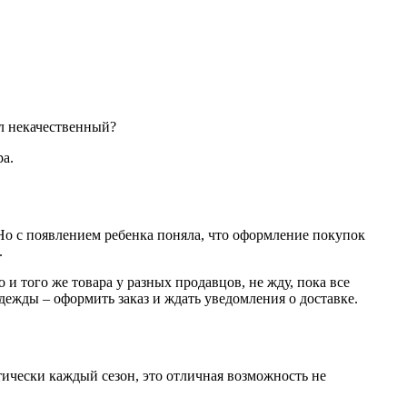
ал некачественный?
ра.
 Но с появлением ребенка поняла, что оформление покупок
.
и того же товара у разных продавцов, не жду, пока все
одежды – оформить заказ и ждать уведомления о доставке.
тически каждый сезон, это отличная возможность не