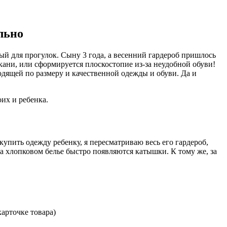
льно
ный для прогулок. Сыну 3 года, а весенний гардероб пришлось
кани, или сформируется плоскостопие из-за неудобной обуви!
одящей по размеру и качественной одежды и обуви. Да и
их и ребенка.
купить одежду ребенку, я пересматриваю весь его гардероб,
а хлопковом белье быстро появляются катышки. К тому же, за
арточке товара)