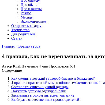
Про одежду
Про обувь
Про планеты
Разное
Месяцы
Экономические
Отправить загадку
Творчество
Для родителей
Статьи
Главная
»
Времена года
4 правила, как не переплачивать за дет
Автор
Kirill
На чтение
4 мин
Просмотров
631
Содержание
Как сменить детский гардероб быстро и бюджетно?
4 правила практичной мамы: обновляем демисезонный г
Составлять список нужной одежды
Покупать детскую одежду онлайн
Заказывать в одном интернет-магазине
Выбирать отечественных производителей