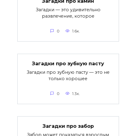
Загадки про камин
Загадки — это удивительно
развлечение, которое
0
1.6к.
Загадки про зубную пасту
Загадки про зубную пасту — это не
только хорошее
0
1.3к.
Загадки про забор
Забор может показаться взрослым