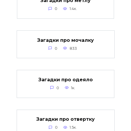
Загадки про метлу
0
1.4к.
Загадки про мочалку
0
833
Загадки про одеяло
0
1к.
Загадки про отвертку
0
1.5к.