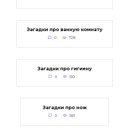
Загадки про ванную комнату
0
728
Загадки про гигиену
0
510
Загадки про нож
0
581