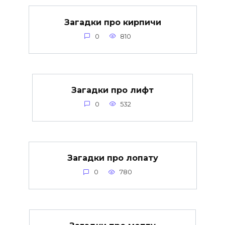
Загадки про кирпичи
0
810
Загадки про лифт
0
532
Загадки про лопату
0
780