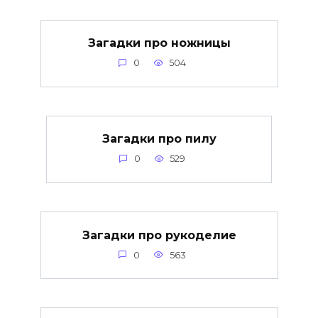
Загадки про ножницы
0
504
Загадки про пилу
0
529
Загадки про рукоделие
0
563