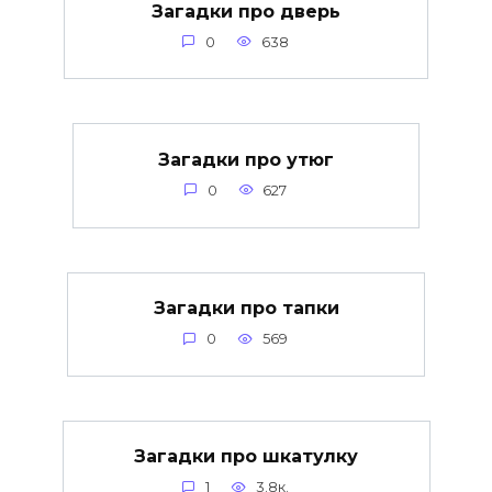
Загадки про дверь
0
638
Загадки про утюг
0
627
Загадки про тапки
0
569
Загадки про шкатулку
1
3.8к.