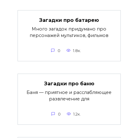
Загадки про батарею
Много загадок придумано про
персонажей мультиков, фильмов
0
1.8к.
Загадки про баню
Баня — приятное и расслабляющее
развлечение для
0
1.2к.