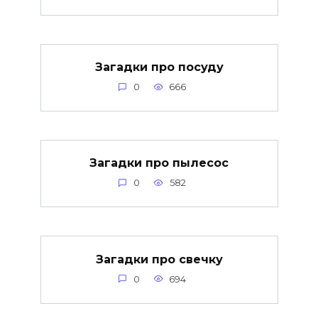
Загадки про посуду
0
666
Загадки про пылесос
0
582
Загадки про свечку
0
694