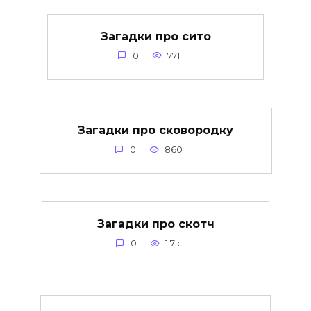
Загадки про сито
0
771
Загадки про сковородку
0
860
Загадки про скотч
0
1.7к.