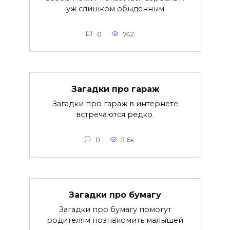
уж слишком обыденным
0
742
Загадки про гараж
Загадки про гараж в интернете
встречаются редко.
0
2.6к.
Загадки про бумагу
Загадки про бумагу помогут
родителям познакомить малышей