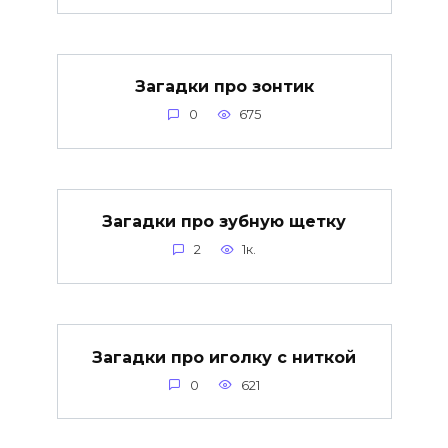
Загадки про зонтик
0
675
Загадки про зубную щетку
2
1к.
Загадки про иголку с ниткой
0
621