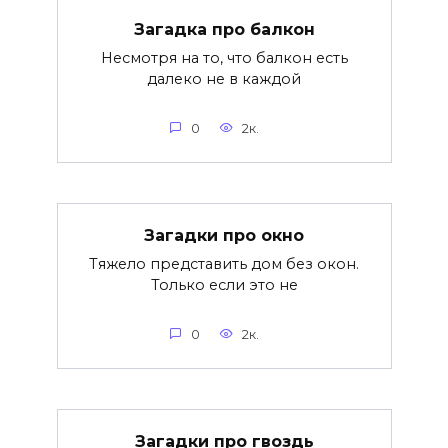
Загадка про балкон
Несмотря на то, что балкон есть
далеко не в каждой
0
2к.
Загадки про окно
Тяжело представить дом без окон.
Только если это не
0
2к.
Загадки про гвоздь