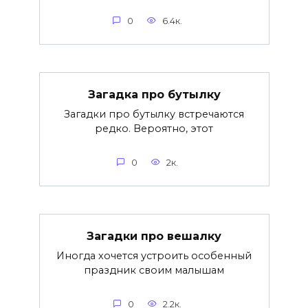
0
6.4к.
Загадка про бутылку
Загадки про бутылку встречаются
редко. Вероятно, этот
0
2к.
Загадки про вешалку
Иногда хочется устроить особенный
праздник своим малышам
0
2.2к.