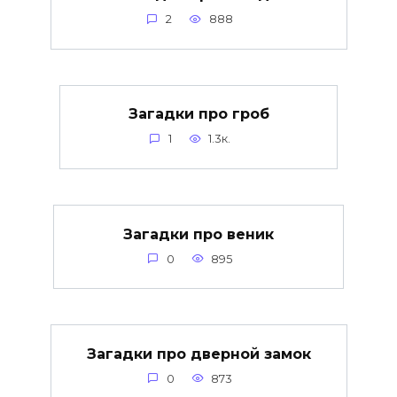
2
888
Загадки про гроб
1
1.3к.
Загадки про веник
0
895
Загадки про дверной замок
0
873