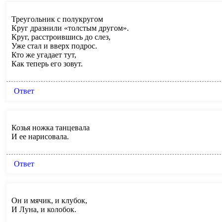
Треугольник с полукругом
Круг дразнили «толстым другом».
Круг, расстроившись до слез,
Уже стал и вверх подрос.
Кто же угадает тут,
Как теперь его зовут.
Ответ
Козья ножка танцевала
И ее нарисовала.
Ответ
Он и мячик, и клубок,
И Луна, и колобок.