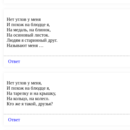
Нет углов у меня
И похож на блюдце я,
На медаль, на блинок,
На осиновый листок.
Людям я старинный друг.
Называют меня …
Ответ
Нет углов у меня,
И похож на блюдце я,
На тарелку и на крышку,
На кольцо, на колесо.
Кто же я такой, друзья?
Ответ