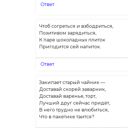
Ответ
Чтоб согреться и взбодриться,
Позитивом зарядиться,
К паре шоколадных плиток
Пригодится сей напиток.
Ответ
Закипает старый чайник —
Доставай скорей заварник,
Доставай варенье, торт,
Лучший друг сейчас придёт,
В него трудно не влюбиться,
Что в пакетике таится?