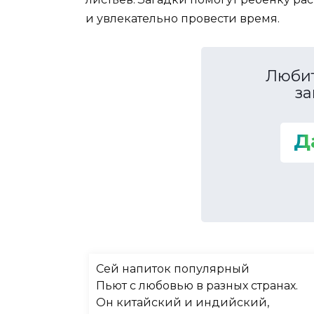
и увлекательно провести время.
Любит
за
Д
Сей напиток популярный
Пьют с любовью в разных странах.
Он китайский и индийский,