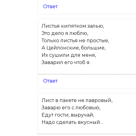
Ответ
Листья кипятком залью,
Это дело я люблю,
Только листья не простые,
А Цейлонские, большие,
Их сушили для меня,
Заварил его чтоб я.
Ответ
Лист в пакете не лавровый,
Заварю его с любовью,
Едут гости, выручай,
Надо сделать вкусный…