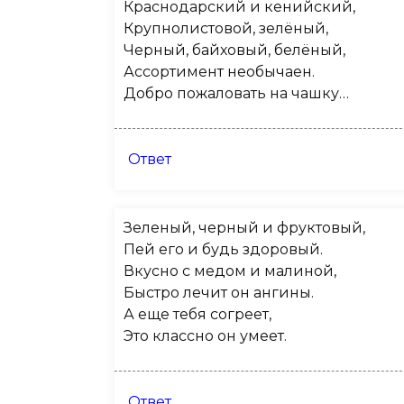
Краснодарский и кенийский,
Крупнолистовой, зелёный,
Черный, байховый, белёный,
Ассортимент необычаен.
Добро пожаловать на чашку…
Ответ
Зеленый, черный и фруктовый,
Пей его и будь здоровый.
Вкусно с медом и малиной,
Быстро лечит он ангины.
А еще тебя согреет,
Это классно он умеет.
Ответ