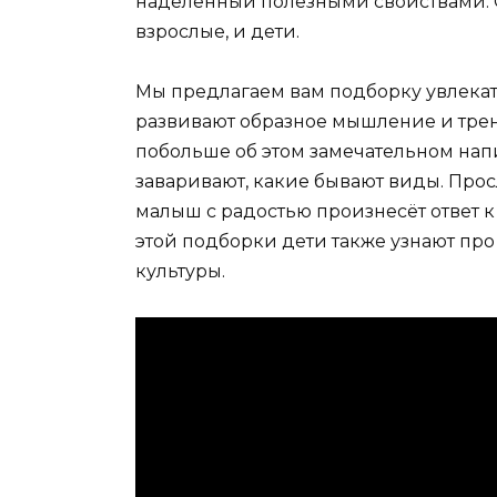
наделённый полезными свойствами. О
взрослые, и дети.
Мы предлагаем вам подборку увлекате
развивают образное мышление и трен
побольше об этом замечательном напит
заваривают, какие бывают виды. Про
малыш с радостью произнесёт ответ к 
этой подборки дети также узнают пр
культуры.