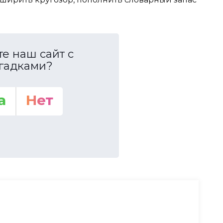
е наш сайт с
гадками?
а
Нет