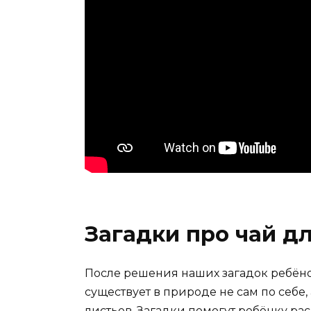
Загадки про чай д
После решения наших загадок ребёнок
существует в природе не сам по себе
листьев. Загадки помогут ребёнку ра