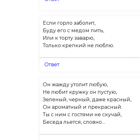
Если горло заболит,
Буду его с медом пить,
Или к торту заварю,
Только крепкий не люблю.
Ответ
Он жажду утолит любую,
Не любит кружку он пустую,
Зеленый, черный, даже красный,
Он ароматный и прекрасный.
Ты с ним с гостями не скучай,
Беседа льется, словно…