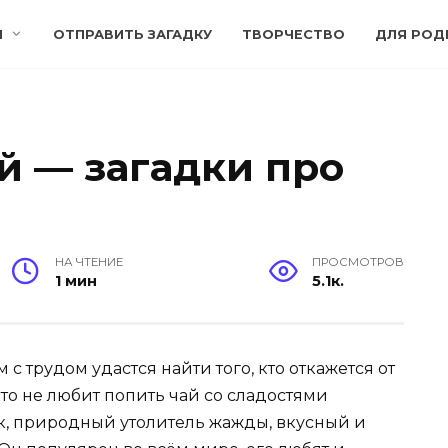
И
ОТПРАВИТЬ ЗАГАДКУ
ТВОРЧЕСТВО
ДЛЯ РОД
й — загадки про
НА ЧТЕНИЕ
ПРОСМОТРОВ
1 мин
5.1к.
с трудом удастся найти того, кто откажется от
кто не любит попить чай со сладостями
к, природный утолитель жажды, вкусный и