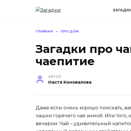
Перейти
к
ЗАГАДК
содержанию
ГЛАВНАЯ
»
ПРО ДОМ
Загадки про ча
чаепитие
АВТОР
Настя Коновалова
Даже если очень хорошо поискать, вам 
чашки горячего чая зимой. Или того, 
вечером. Чай – удивительный напито