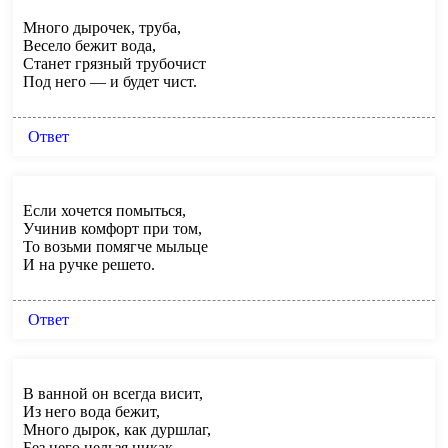
Много дырочек, труба,
Весело бежит вода,
Станет грязный трубочист
Под него — и будет чист.
Ответ
Если хочется помыться,
Учинив комфорт при том,
То возьми помягче мыльце
И на ручке решето.
Ответ
В ванной он всегда висит,
Из него вода бежит,
Много дырок, как дуршлаг,
Без него нельзя никак.