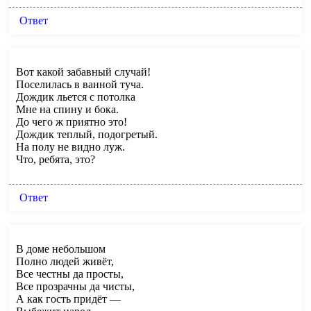
Ответ
Вот какой забавный случай!
Поселилась в ванной туча.
Дождик льется с потолка
Мне на спину и бока.
До чего ж приятно это!
Дождик теплый, подогретый.
На полу не видно луж.
Что, ребята, это?
Ответ
В доме небольшом
Полно людей живёт,
Все честны да просты,
Все прозрачны да чисты,
А как гость придёт —