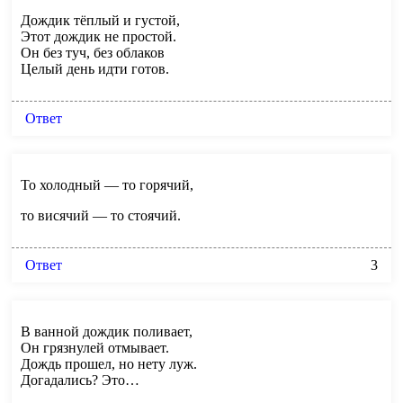
Дождик тёплый и густой,
Этот дождик не простой.
Он без туч, без облаков
Целый день идти готов.
Ответ
То холодный — то горячий,
то висячий — то стоячий.
Ответ
3
В ванной дождик поливает,
Он грязнулей отмывает.
Дождь прошел, но нету луж.
Догадались? Это…