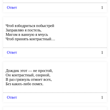
Ответ
1
Чтоб взбодриться побыстрей
Заправляю я постель,
Мигом в ванную я мчусь
Чтоб принять контрастный…
Ответ
1
Дождик этот — не простой,
Он контрастный, озорной,
В раз грязнуль отмоет всех,
Без каких-либо помех.
Ответ
1