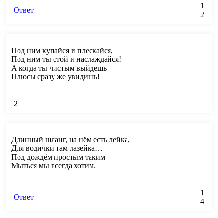
1
Ответ
2
Под ним купайся и плескайся,
Под ним ты стой и наслаждайся!
А когда ты чистым выйдешь —
Плюсы сразу же увидишь!
2
Длинный шланг, на нём есть лейка,
Для водички там лазейка…
Под дождём простым таким
Мыться мы всегда хотим.
1
Ответ
4