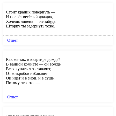
Стоит краник повернуть —
И польёт весёлый дождик,
Хочешь ливень — не забудь
Шторку ты задёрнуть тоже.
Ответ
Как же так, в квартире дождь?
В ванной комнате — он вождь,
Всех купаться заставляет,
От микробов избавляет.
Он идёт и в зной, и в сушь,
Потому что это — …
Ответ