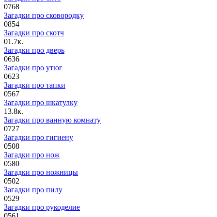
0
768
Загадки про сковородку
0
854
Загадки про скотч
0
1.7к.
Загадки про дверь
0
636
Загадки про утюг
0
623
Загадки про тапки
0
567
Загадки про шкатулку
1
3.8к.
Загадки про ванную комнату
0
727
Загадки про гигиену
0
508
Загадки про нож
0
580
Загадки про ножницы
0
502
Загадки про пилу
0
529
Загадки про рукоделие
0
561