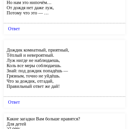
Но нам это нипочём…
От дождя нет даже луж,
Потому что это — …
Ответ
Дождик комнатный, приятный,
Тёплый и невероятный.
Луж нигде не наблюдаешь,
Коль все меры соблюдаешь.
Знай: под дождик попадёшь —
Грязным, точно не уйдёшь.
Что за дождик, отгадай,
Правильный ответ же дай!
Ответ
Какие загадки Вам больше нравятся?
Для детей