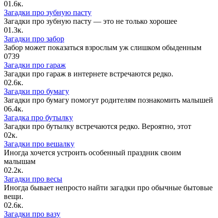
0
1.6к.
Загадки про зубную пасту
Загадки про зубную пасту — это не только хорошее
0
1.3к.
Загадки про забор
Забор может показаться взрослым уж слишком обыденным
0
739
Загадки про гараж
Загадки про гараж в интернете встречаются редко.
0
2.6к.
Загадки про бумагу
Загадки про бумагу помогут родителям познакомить малышей
0
6.4к.
Загадка про бутылку
Загадки про бутылку встречаются редко. Вероятно, этот
0
2к.
Загадки про вешалку
Иногда хочется устроить особенный праздник своим
малышам
0
2.2к.
Загадки про весы
Иногда бывает непросто найти загадки про обычные бытовые
вещи.
0
2.6к.
Загадки про вазу