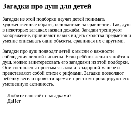
Загадки про душ для детей
Загадки из этой подборки научат детей понимать
художественные образы, основанные на сравнении. Так, душ
в некоторых загадках назван дождём. Загадки тренируют
воображение, прививают навык видеть сходства предметов и
умение описывать одни объекты, сравнивая их с другими.
Загадки про душ подводят детей к мысли о важности
соблюдения личной гигиены. Если ребёнок ленится пойти в
душ, можно заинтересовать его загадками из этой подборки.
Они составлены простым языком и в задорной манере и
представляют собой стихи с рифмами. Загадки позволяют
ребёнку весело провести время и при этом провоцируют его
умственную активность.
Любите наш сайт с загадками?
Да
Нет