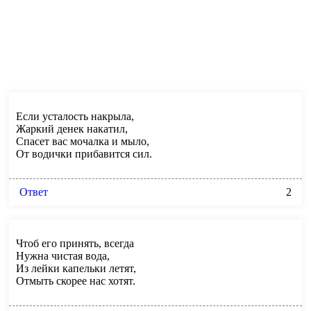
Если усталость накрыла,
Жаркий денек накатил,
Спасет вас мочалка и мыло,
От водички прибавится сил.
Ответ
2
Чтоб его принять, всегда
Нужна чистая вода,
Из лейки капельки летят,
Отмыть скорее нас хотят.