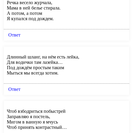
Речка весело журчала,
Мама в ней белье стирала.
А потом, а потом
Я купался под дождем.
Ответ
Длинный шланг, на нём есть лейка,
Для водички там лазейка…
Под дождём простым таким
Мыться мы всегда хотим.
Ответ
Чтоб взбодриться побыстрей
Заправляю я постель,
Мигом в ванную я мчусь
Чтоб принять контрастный…