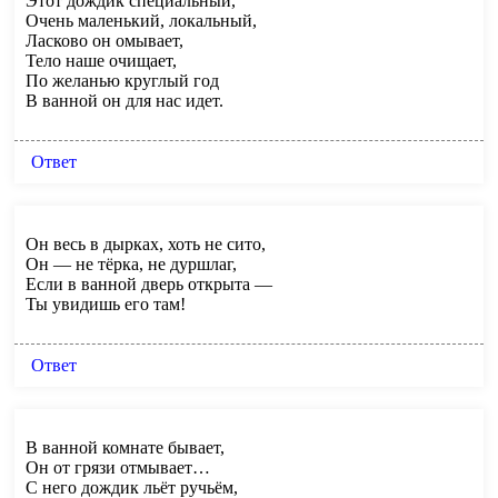
Этот дождик специальный,
Очень маленький, локальный,
Ласково он омывает,
Тело наше очищает,
По желанью круглый год
В ванной он для нас идет.
Ответ
Он весь в дырках, хоть не сито,
Он — не тёрка, не дуршлаг,
Если в ванной дверь открыта —
Ты увидишь его там!
Ответ
В ванной комнате бывает,
Он от грязи отмывает…
С него дождик льёт ручьём,