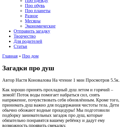
Про одежду
Про обувь
Про планеты
Разное
Месяцы
Экономические
Отправить загадку
Творчество
Для родителей
Статьи
Главная
»
Про дом
Загадки про душ
Автор
Настя Коновалова
На чтение
1 мин
Просмотров
5.5к.
Как хорошо принять прохладный душ летом и горячий –
зимой! Поток воды помогает набраться сил, снять
напряжение, почувствовать себя обновлённым. Кроме того,
принимать душ важно для поддержания чистоты тела. Дети
обычно обожают водные процедуры! Мы подготовили
подборку занимательных загадок про душ, которые
обязательно понравятся вашему ребёнку и дадут ему
возможность проявить смекалку.