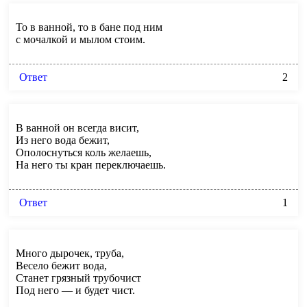
То в ванной, то в бане под ним
с мочалкой и мылом стоим.
Ответ
2
В ванной он всегда висит,
Из него вода бежит,
Ополоснуться коль желаешь,
На него ты кран переключаешь.
Ответ
1
Много дырочек, труба,
Весело бежит вода,
Станет грязный трубочист
Под него — и будет чист.