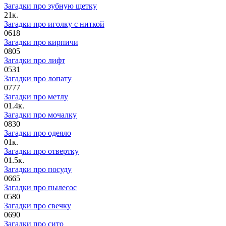
Загадки про зубную щетку
2
1к.
Загадки про иголку с ниткой
0
618
Загадки про кирпичи
0
805
Загадки про лифт
0
531
Загадки про лопату
0
777
Загадки про метлу
0
1.4к.
Загадки про мочалку
0
830
Загадки про одеяло
0
1к.
Загадки про отвертку
0
1.5к.
Загадки про посуду
0
665
Загадки про пылесос
0
580
Загадки про свечку
0
690
Загадки про сито