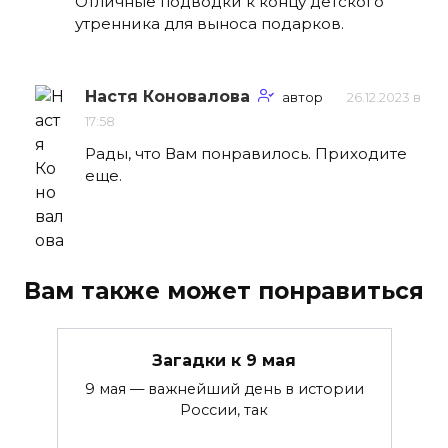
Отличные подводки к концу детского
утренника для выноса подарков.
Настя Коновалова
автор
26.12.2023 в
17:58
Рады, что Вам понравилось. Приходите
еще.
Вам также может понравиться
Загадки к 9 мая
9 мая — важнейший день в истории
России, так