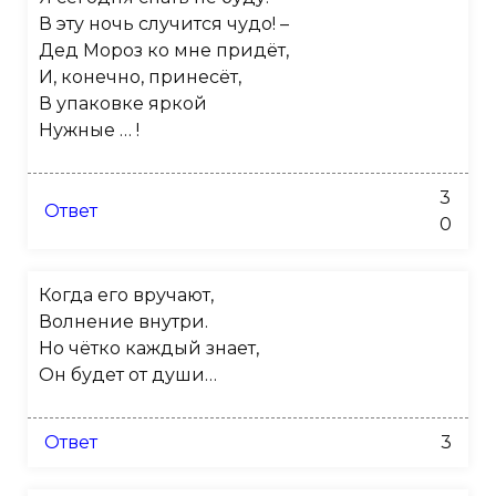
В эту ночь случится чудо! –
Дед Мороз ко мне придёт,
И, конечно, принесёт,
В упаковке яркой
Нужные … !
3
Ответ
0
Когда его вручают,
Волнение внутри.
Но чётко каждый знает,
Он будет от души…
Ответ
3