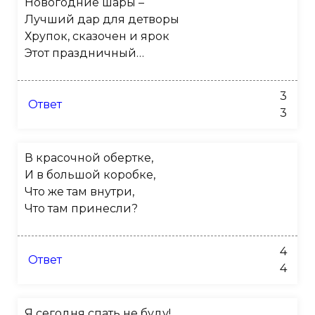
Новогодние шары –
Лучший дар для детворы
Хрупок, сказочен и ярок
Этот праздничный…
3
Ответ
3
В красочной обертке,
И в большой коробке,
Что же там внутри,
Что там принесли?
4
Ответ
4
Я сегодня спать не буду!