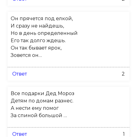
Он прячется под елкой,
И сразу не найдешь,
Но в день определенный
Его так долго ждешь.
Он так бывает ярок,
Зовется он…
Ответ
2
Все подарки Дед Мороз
Детям по домам разнес.
А нести ему помог
За спиной большой …
Ответ
1