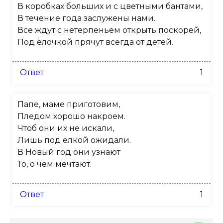
В коробках больших и с цветными бантами,
В течение года заслужены нами.
Все ждут с нетерпеньем открыть поскорей,
Под ёлочкой прячут всегда от детей.
Ответ
1
Папе, маме приготовим,
Пледом хорошо накроем.
Чтоб они их не искали,
Лишь под елкой ожидали.
В Новый год они узнают
То, о чем мечтают.
Ответ
1