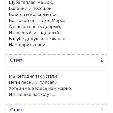
Шуба теплая, мешок,
Валенки и посошок,
Борода и красный нос,
Вот такой он — Дед Мороз.
А еще он очень добрый,
И веселый, и задорный.
В шубе дедушке не жарко
Нам дарить свои…
Ответ
2
Мы сегодня так устали
Пели песни и плясали.
Хоть зима, а здесь нам жарко,
И в мешке нас ждут ….
Ответ
1