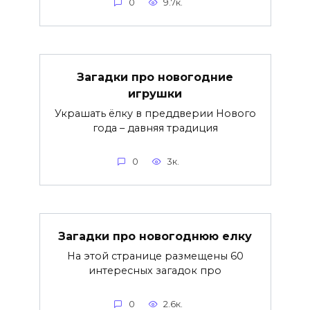
0
9.7к.
Загадки про новогодние
игрушки
Украшать ёлку в преддверии Нового
года – давняя традиция
0
3к.
Загадки про новогоднюю елку
На этой странице размещены 60
интересных загадок про
0
2.6к.