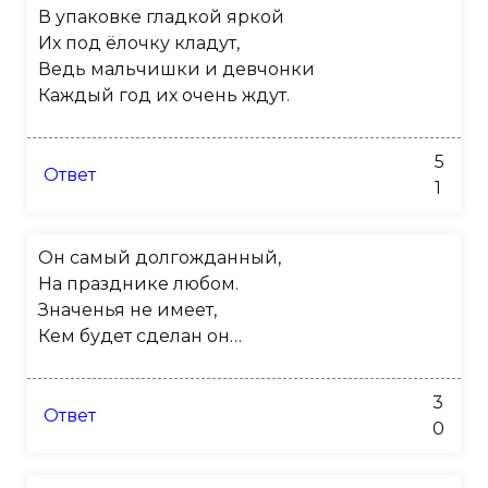
В упаковке гладкой яркой
Их под ёлочку кладут,
Ведь мальчишки и девчонки
Каждый год их очень ждут.
5
Ответ
1
Он самый долгожданный,
На празднике любом.
Значенья не имеет,
Кем будет сделан он…
3
Ответ
0