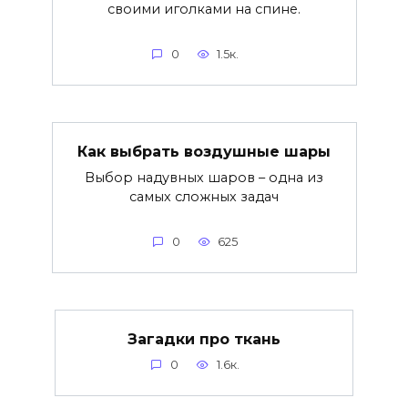
своими иголками на спине.
0
1.5к.
Как выбрать воздушные шары
Выбор надувных шаров – одна из
самых сложных задач
0
625
Загадки про ткань
0
1.6к.