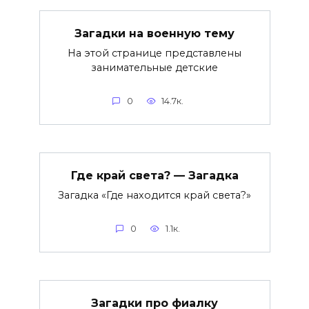
Загадки на военную тему
На этой странице представлены
занимательные детские
0
14.7к.
Где край света? — Загадка
Загадка «Где находится край света?»
0
1.1к.
Загадки про фиалку