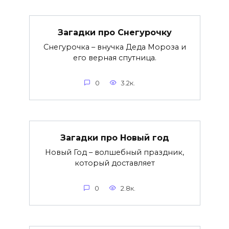
Загадки про Снегурочку
Снегурочка – внучка Деда Мороза и
его верная спутница.
0
3.2к.
Загадки про Новый год
Новый Год – волшебный праздник,
который доставляет
0
2.8к.