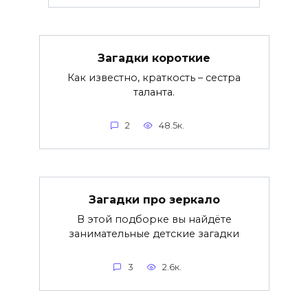
Загадки короткие
Как известно, краткость – сестра
таланта.
2
48.5к.
Загадки про зеркало
В этой подборке вы найдёте
занимательные детские загадки
3
2.6к.