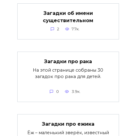
Загадки об имени
существительном
2
7.7к.
Загадки про рака
На этой странице собраны 30
загадок про рака для детей.
0
3.9к.
Загадки про ежика
Ёж – маленький зверёк, известный