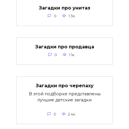
Загадки про унитаз
0
1.3к.
Загадки про продавца
0
1.1к.
Загадки про черепаху
В этой подборке представлены
лучшие детские загадки
0
2.4к.