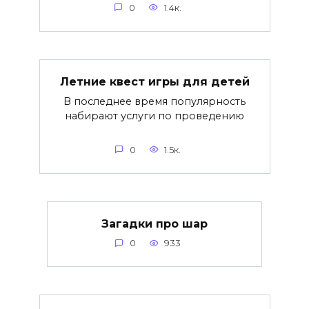
0
1.4к.
Летние квест игры для детей
В последнее время популярность
набирают услуги по проведению
0
1.5к.
Загадки про шар
0
933