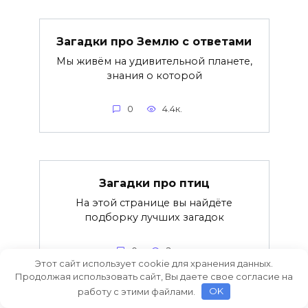
Загадки про Землю с ответами
Мы живём на удивительной планете,
знания о которой
0
4.4к.
Загадки про птиц
На этой странице вы найдёте
подборку лучших загадок
0
2к.
Этот сайт использует cookie для хранения данных.
Продолжая использовать сайт, Вы даете свое согласие на
работу с этими файлами.
OK