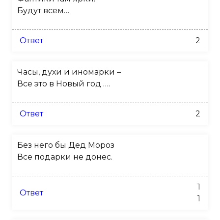
Будут всем…
Ответ
2
Часы, духи и иномарки –
Все это в Новый год ….
Ответ
2
Без него бы Дед Мороз
Все подарки не донес.
1
Ответ
1