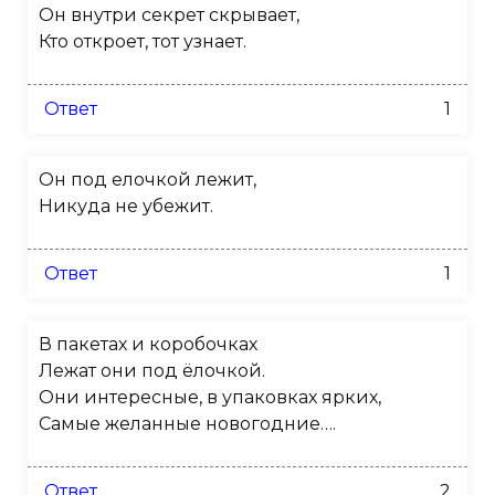
Он внутри секрет скрывает,
Кто откроет, тот узнает.
Ответ
1
Он под елочкой лежит,
Никуда не убежит.
Ответ
1
В пакетах и коробочках
Лежат они под ёлочкой.
Они интересные, в упаковках ярких,
Самые желанные новогодние….
Ответ
2