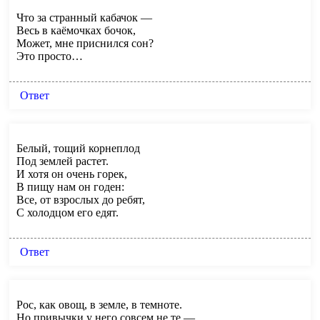
Что за странный кабачок —
Весь в каёмочках бочок,
Может, мне приснился сон?
Это просто…
Ответ
Белый, тощий корнеплод
Под землей растет.
И хотя он очень горек,
В пищу нам он годен:
Все, от взрослых до ребят,
С холодцом его едят.
Ответ
Рос, как овощ, в земле, в темноте.
Но привычки у него совсем не те —