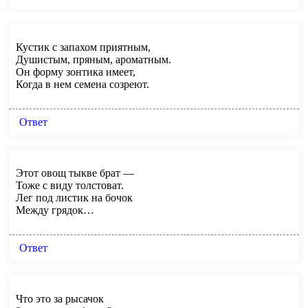
Кустик с запахом приятным,
Душистым, пряным, ароматным.
Он форму зонтика имеет,
Когда в нем семена созреют.
Ответ
Этот овощ тыкве брат —
Тоже с виду толстоват.
Лег под листик на бочок
Между грядок…
Ответ
Что это за рысачок