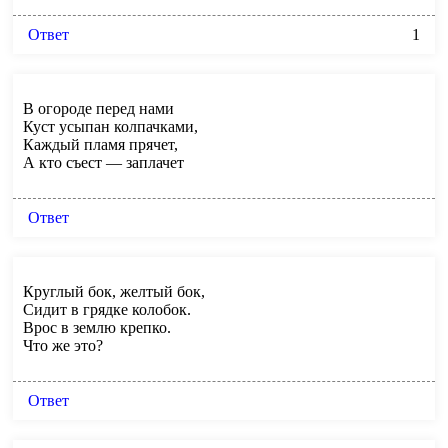
Ответ
1
В огороде перед нами
Куст усыпан колпачками,
Каждый пламя прячет,
А кто съест — заплачет
Ответ
Круглый бок, желтый бок,
Сидит в грядке колобок.
Врос в землю крепко.
Что же это?
Ответ