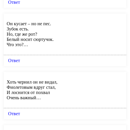
Ответ
Он кусает – но не пес.
Зубок есть.
Но, где же рот?
Белый носит сюртучок.
Что это?…
Ответ
Хоть чернил он не видал,
Фиолетовым вдруг стал,
И лоснится от похвал
Очень важный…
Ответ