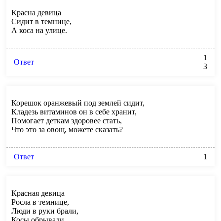
Красна девица
Сидит в темнице,
А коса на улице.
1
Ответ
3
Корешок оранжевый под землей сидит,
Кладезь витаминов он в себе хранит,
Помогает деткам здоровее стать,
Что это за овощ, можете сказать?
Ответ
1
Красная девица
Росла в темнице,
Люди в руки брали,
Косы обрывали.