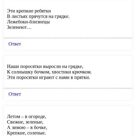
Эти крепкие ребятки
В листьях прячутся на грядке.
Лежебоки-близнецы
Зеленеют…
Ответ
Наши поросятки выросли на грядке,
К солнышку бочком, хвостики крючком.
Эти поросятки играют с нами в прятки.
Ответ
Летом – в огороде,
Свежие, зеленые,
А зимою – в бочке,
Крепкие, соленые.