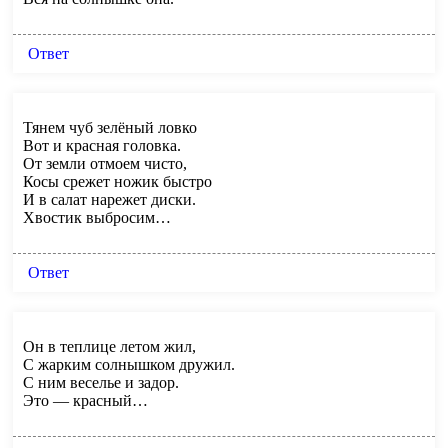
Ответ
Тянем чуб зелёный ловко
Вот и красная головка.
От земли отмоем чисто,
Косы срежет ножик быстро
И в салат нарежет диски.
Хвостик выбросим…
Ответ
Он в теплице летом жил,
С жарким солнышком дружил.
С ним веселье и задор.
Это — красный…