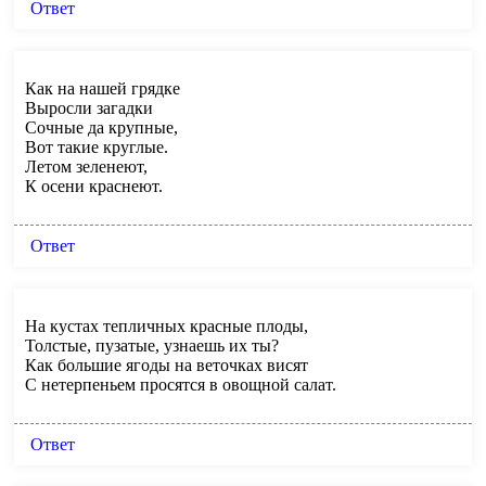
Ответ
Как на нашей грядке
Выросли загадки
Сочные да крупные,
Вот такие круглые.
Летом зеленеют,
К осени краснеют.
Ответ
На кустах тепличных красные плоды,
Толстые, пузатые, узнаешь их ты?
Как большие ягоды на веточках висят
С нетерпеньем просятся в овощной салат.
Ответ