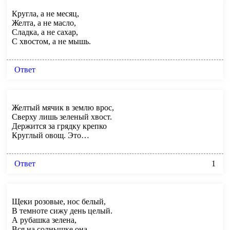
Кругла, а не месяц,
Желта, а не масло,
Сладка, а не сахар,
С хвостом, а не мышь.
Ответ
Желтый мячик в землю врос,
Сверху лишь зеленый хвост.
Держится за грядку крепко
Круглый овощ. Это…
Ответ
1
Щеки розовые, нос белый,
В темноте сижу день целый.
А рубашка зелена,
Вся на солнышке она.