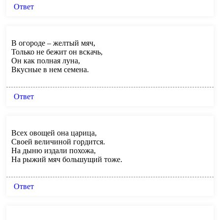
Ответ
В огороде – желтый мяч,
Только не бежит он вскачь,
Он как полная луна,
Вкусные в нем семена.
Ответ
Всех овощей она царица,
Своей величиной гордится.
На дыню издали похожа,
На рыжий мяч большущий тоже.
Ответ