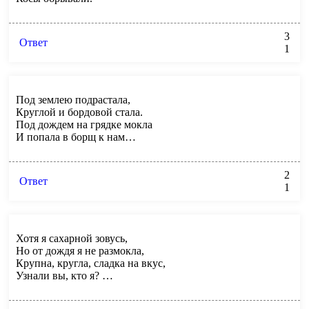
3
Ответ
1
Под землею подрастала,
Круглой и бордовой стала.
Под дождем на грядке мокла
И попала в борщ к нам…
2
Ответ
1
Хотя я сахарной зовусь,
Но от дождя я не размокла,
Крупна, кругла, сладка на вкус,
Узнали вы, кто я? …