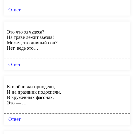
Ответ
Это что за чудеса?
На траве лежит звезда!
Может, это дивный сон?
Нет, ведь это…
Ответ
Кто обновки приодели,
И на праздник подоспели,
В кружевных фасонах,
Это — …
Ответ