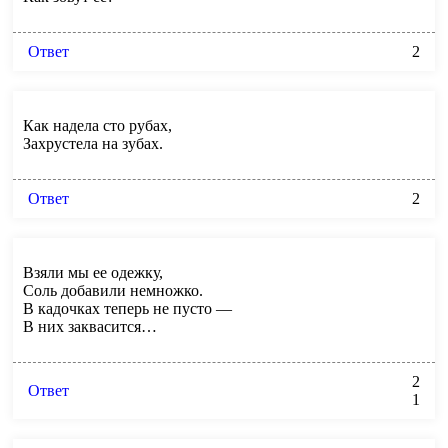
Ответ
2
Как надела сто рубах,
Захрустела на зубах.
Ответ
2
Взяли мы ее одежку,
Соль добавили немножко.
В кадочках теперь не пусто —
В них заквасится…
2
Ответ
1