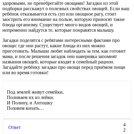
здоровыми, не пренебрегайте овощами! Загадки из этой
подборки расскажут о полезных свойствах овощей. Если ваш
ребёнок отказывается есть суп или овощное рагу, стоит
заострить его внимание на пользе, которую приносят такие
блюда организму. Существует много видов овощей, и
непременно найдутся те, которые понравятся малышу.
Загадки поделятся с ребятами интересными фактами про
овощи: где они растут, какие блюда из них можно
приготовить. Малыши любят наблюдать за тем, как готовит
мама, и после решения загадок они наверняка запомнят
названия овощей, которые входят в семейный рацион.
Загадайте ребёнку загадки про овощи перед приёмом пищи
или во время готовки!
Под землей живут семейки,
Поливаем их из лейки.
И Полину, и Антошку
Позовем копать…
4
Ответ
2