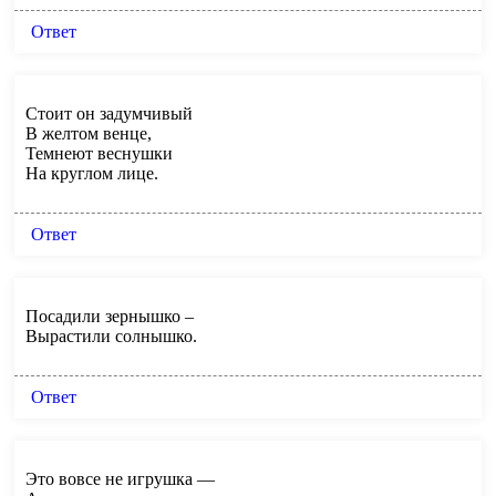
Ответ
Стоит он задумчивый
В желтом венце,
Темнеют веснушки
На круглом лице.
Ответ
Посадили зернышко –
Вырастили солнышко.
Ответ
Это вовсе не игрушка —