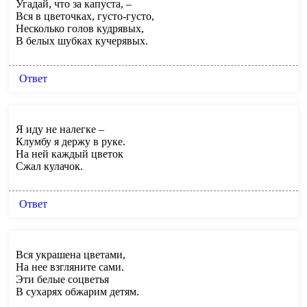
Угадай, что за капуста, –
Вся в цветочках, густо-густо,
Несколько голов кудрявых,
В белых шубках кучерявых.
Ответ
Я иду не налегке –
Клумбу я держу в руке.
На ней каждый цветок
Сжал кулачок.
Ответ
Вся украшена цветами,
На нее взгляните сами.
Эти белые соцветья
В сухарях обжарим детям.