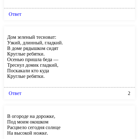
Ответ
Дом зеленый тесноват:
Узкий, длинный, гладкий.
В доме рядышком сидят
Круглые ребятки.
Осенью пришла беда —
Треснул домик гладкий,
Поскакали кто куда
Круглые ребятки.
Ответ
2
В огороде на дорожке,
Под моим окошком
Расцвело сегодня солнце
На высокой ножке.