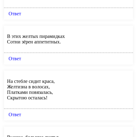
Ответ
В этих желтых пирамидках
Сотни зёрен аппетитных.
Ответ
На стебле сидит краса,
Желтизна в волосах,
Платками повязалась,
Скрытою осталась!
Ответ