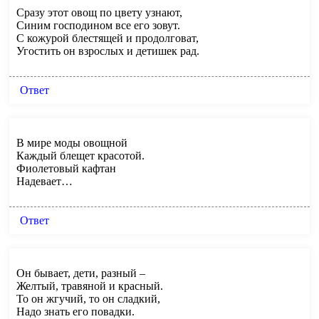
Сразу этот овощ по цвету узнают,
Синим господином все его зовут.
С кожурой блестящей и продолговат,
Угостить он взрослых и детишек рад.
Ответ
В мире моды овощной
Каждый блещет красотой.
Фиолетовый кафтан
Надевает…
Ответ
Он бывает, дети, разный –
Желтый, травяной и красный.
То он жгучий, то он сладкий,
Надо знать его повадки.