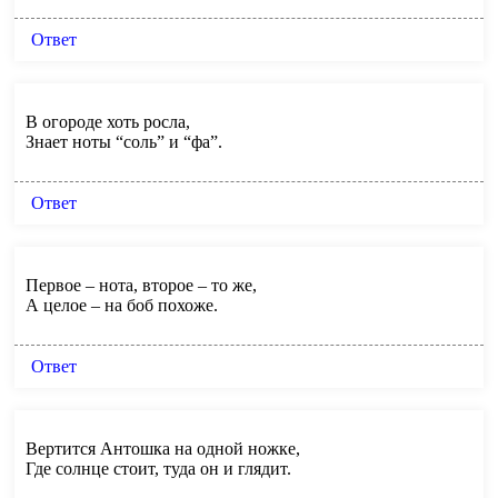
Ответ
В огороде хоть росла,
Знает ноты “соль” и “фа”.
Ответ
Первое – нота, второе – то же,
А целое – на боб похоже.
Ответ
Вертится Антошка на одной ножке,
Где солнце стоит, туда он и глядит.