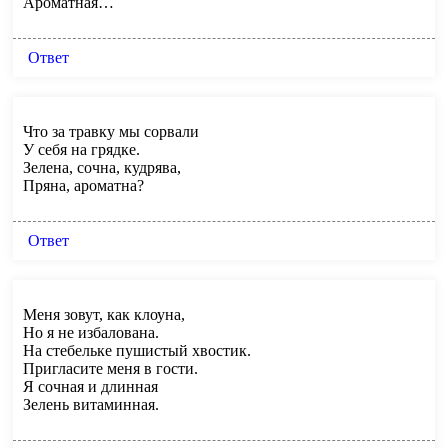
Ароматная…
Ответ
Что за травку мы сорвали
У себя на грядке.
Зелена, сочна, кудрява,
Пряна, ароматна?
Ответ
Меня зовут, как клоуна,
Но я не избалована.
На стебельке пушистый хвостик.
Пригласите меня в гости.
Я сочная и длинная
Зелень витаминная.