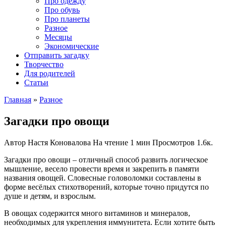
Про одежду
Про обувь
Про планеты
Разное
Месяцы
Экономические
Отправить загадку
Творчество
Для родителей
Статьи
Главная
»
Разное
Загадки про овощи
Автор
Настя Коновалова
На чтение
1 мин
Просмотров
1.6к.
Загадки про овощи – отличный способ развить логическое
мышление, весело провести время и закрепить в памяти
названия овощей. Словесные головоломки составлены в
форме весёлых стихотворений, которые точно придутся по
душе и детям, и взрослым.
В овощах содержится много витаминов и минералов,
необходимых для укрепления иммунитета. Если хотите быть