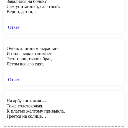
Завалился на бочок?
Сам упитанный, салатный.
Верно, детки,…
Ответ
Очень длинным вырастает
И пол грядки занимает.
Этот овощ тыквы брат,
Летом все его едят.
Ответ
На арбуз похожая —
Тоже толстокожая.
К платью желтому привыкла,
Греется на солнце…