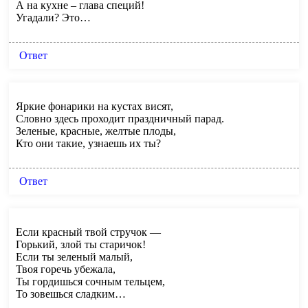
А на кухне – глава специй!
Угадали? Это…
Ответ
Яркие фонарики на кустах висят,
Словно здесь проходит праздничный парад.
Зеленые, красные, желтые плоды,
Кто они такие, узнаешь их ты?
Ответ
Если красный твой стручок —
Горький, злой ты старичок!
Если ты зеленый малый,
Твоя горечь убежала,
Ты гордишься сочным тельцем,
То зовешься сладким…