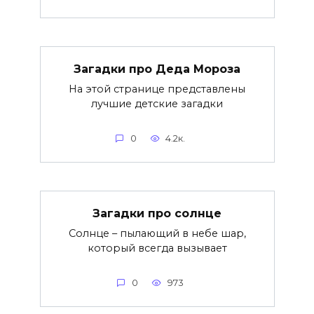
Загадки про Деда Мороза
На этой странице представлены
лучшие детские загадки
0
4.2к.
Загадки про солнце
Солнце – пылающий в небе шар,
который всегда вызывает
0
973