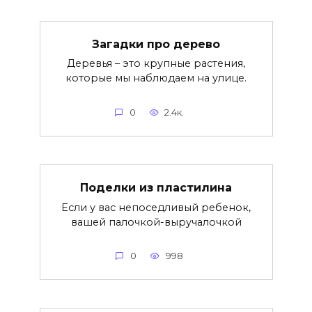
Загадки про дерево
Деревья – это крупные растения,
которые мы наблюдаем на улице.
0
2.4к.
Поделки из пластилина
Если у вас непоседливый ребенок,
вашей палочкой-выручалочкой
0
998