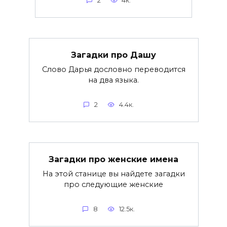
2
4к.
Загадки про Дашу
Слово Дарья дословно переводится
на два языка.
2
4.4к.
Загадки про женские имена
На этой станице вы найдете загадки
про следующие женские
8
12.5к.