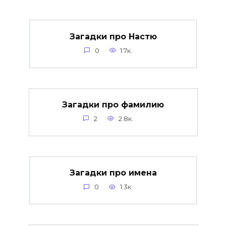
Загадки про Настю
0
1.7к.
Загадки про фамилию
2
2.8к.
Загадки про имена
0
1.3к.