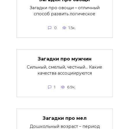
Загадки про овощи – отличный
способ развить логическое
0
1.5к.
Загадки про мужчин
Сильный, смелый, честный… Какие
качества ассоциируются
1
6.9к.
Загадки про мел
Дошкольный возраст – период