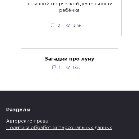
активной творческой деятельности
ребёнка.
0
3.4к.
Загадки про луну
1
1.6к.
Разделы
Авторские права
Политика обработки персональных данных