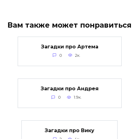
Вам также может понравиться
Загадки про Артема
0
2к.
Загадки про Андрея
0
1.9к.
Загадки про Вику