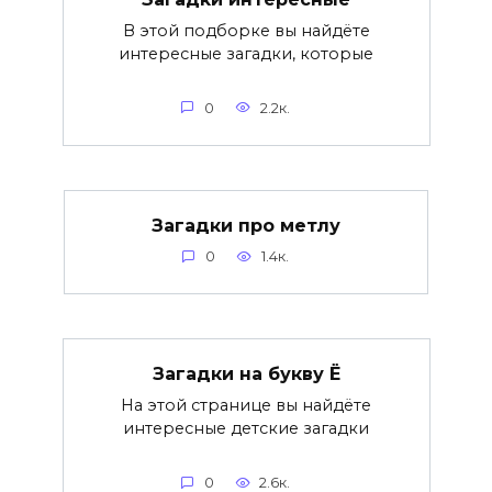
В этой подборке вы найдёте
интересные загадки, которые
0
2.2к.
Загадки про метлу
0
1.4к.
Загадки на букву Ё
На этой странице вы найдёте
интересные детские загадки
0
2.6к.