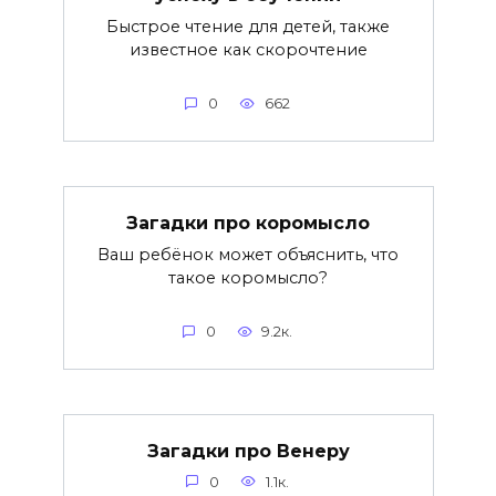
Быстрое чтение для детей, также
известное как скорочтение
0
662
Загадки про коромысло
Ваш ребёнок может объяснить, что
такое коромысло?
0
9.2к.
Загадки про Венеру
0
1.1к.