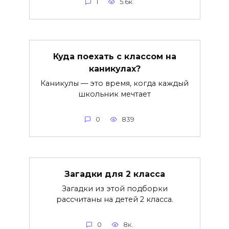
1
5.6к.
Куда поехать с классом на
каникулах?
Каникулы — это время, когда каждый
школьник мечтает
0
839
Загадки для 2 класса
Загадки из этой подборки
рассчитаны на детей 2 класса.
0
8к.