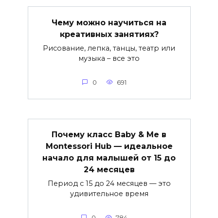
Чему можно научиться на
креативных занятиях?
Рисование, лепка, танцы, театр или
музыка – все это
0
691
Почему класс Baby & Me в
Montessori Hub — идеальное
начало для малышей от 15 до
24 месяцев
Период с 15 до 24 месяцев — это
удивительное время
0
784