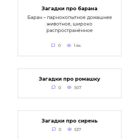
Загадки про барана
Баран – парнокопытное домашнее
животное, широко
распространённое
0
1.4к.
Загадки про ромашку
0
507
Загадки про сирень
0
537