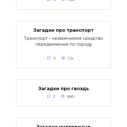
Загадки про транспорт
Транспорт – незаменимое средство
передвижения по городу
0
1.2к.
Загадки про гвоздь
2
885
Загадки интересные