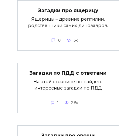
Загадки про ящерицу
Ящерицы – древние рептилии,
родственники самих динозавров.
0
5к.
Загадки по ПДД с ответами
На этой странице вы найдёте
интересные загадки по ПДД
1
2.5к.
Загадки про овощи