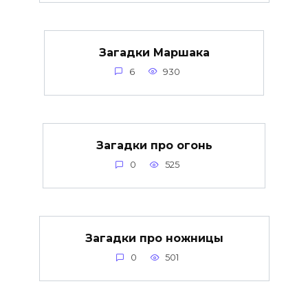
Загадки Маршака
6
930
Загадки про огонь
0
525
Загадки про ножницы
0
501