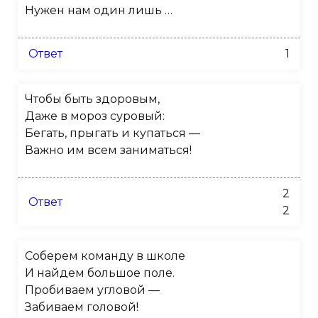
Нужен нам один лишь …
Ответ
1
Чтобы быть здоровым,
Даже в мороз суровый:
Бегать, прыгать и купаться —
Важно им всем заниматься!
2
Ответ
2
Соберем команду в школе
И найдем большое поле.
Пробиваем угловой —
Забиваем головой!