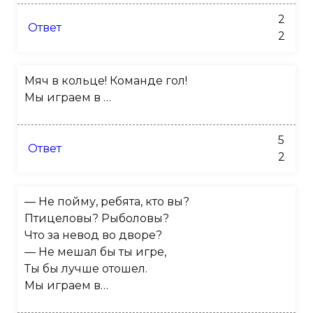
2
Ответ
2
Мяч в кольце! Команде гол!
Мы играем в …
5
Ответ
2
— Не пойму, ребята, кто вы?
Птицеловы? Рыболовы?
Что за невод во дворе?
— Не мешал бы ты игре,
Ты бы лучше отошел.
Мы играем в…