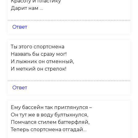
Красоту и пластику
Дарит нам …
Ответ
Ты этого спортсмена
Назвать бы сразу мог!
И лыжник он отменный,
И меткий он стрелок!
Ответ
Ему бассейн так приглянулся –
Он тут же в воду бултыхнулся,
Помчался стилем баттерфляй,
Теперь спортсмена отгадай…