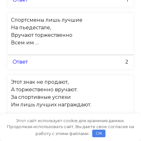
Спортсмены лишь лучшие
На пьедестале,
Вручают торжественно
Всем им …
Ответ
2
Этот знак не продают,
А торжественно вручают.
За спортивные успехи
Им лишь лучших награждают.
Этот сайт использует cookie для хранения данных.
Ответ
1
Продолжая использовать сайт, Вы даете свое согласие на
работу с этими файлами.
OK