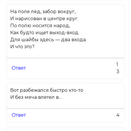
На поле лёд, забор вокруг,
И нарисован в центре круг.
По полю носится народ,
Как будто ищет выход-вход.
Для шайбы здесь — два входа.
И что это?
1
Ответ
3
Вот разбежался быстро кто-то
И без мяча влетел в…
Ответ
4