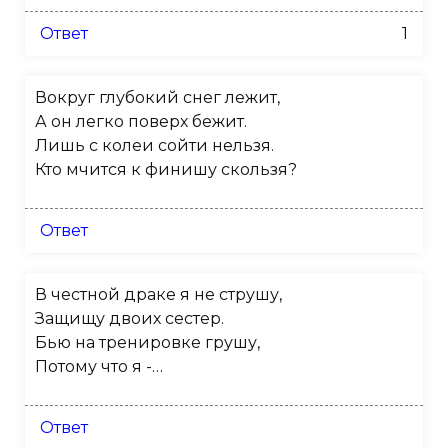
Ответ
1
Вокруг глубокий снег лежит,
А он легко поверх бежит.
Лишь с колеи сойти нельзя.
Кто мчится к финишу скользя?
Ответ
В честной драке я не струшу,
Защищу двоих сестер.
Бью на тренировке грушу,
Потому что я -…
Ответ