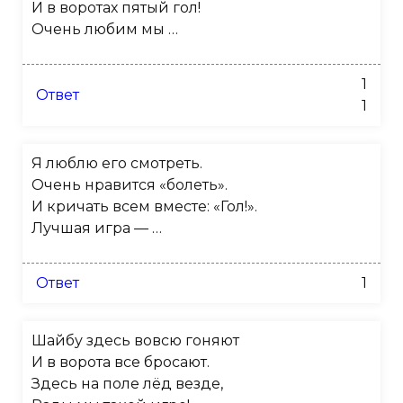
И в воротах пятый гол!
Очень любим мы …
1
Ответ
1
Я люблю его смотреть.
Очень нравится «болеть».
И кричать всем вместе: «Гол!».
Лучшая игра — …
Ответ
1
Шайбу здесь вовсю гоняют
И в ворота все бросают.
Здесь на поле лёд везде,