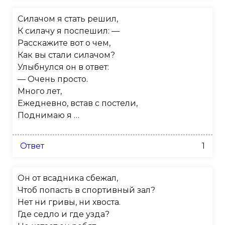
Силачом я стать решил,
К силачу я поспешил: —
Расскажите вот о чем,
Как вы стали силачом?
Улыбнулся он в ответ:
— Очень просто.
Много лет,
Ежедневно, встав с постели,
Поднимаю я …
Ответ
1
Он от всадника сбежал,
Чтоб попасть в спортивный зал?
Нет ни гривы, ни хвоста.
Где седло и где узда?