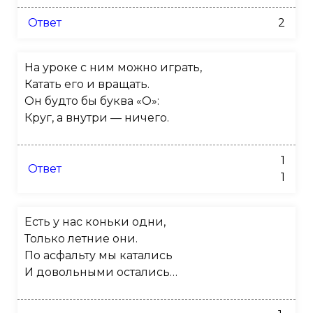
Ответ
2
На уроке с ним можно играть,
Катать его и вращать.
Он будто бы буква «О»:
Круг, а внутри — ничего.
1
Ответ
1
Есть у нас коньки одни,
Только летние они.
По асфальту мы катались
И довольными остались…