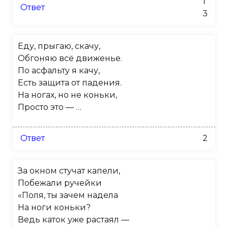
1
Ответ
3
Еду, прыгаю, скачу,
Обгоняю всё движенье.
По асфальту я качу,
Есть защита от падения.
На ногах, но не коньки,
Просто это — …
Ответ
2
За окном стучат капели,
Побежали ручейки
«Поля, ты зачем надела
На ноги коньки?
Ведь каток уже растаял —