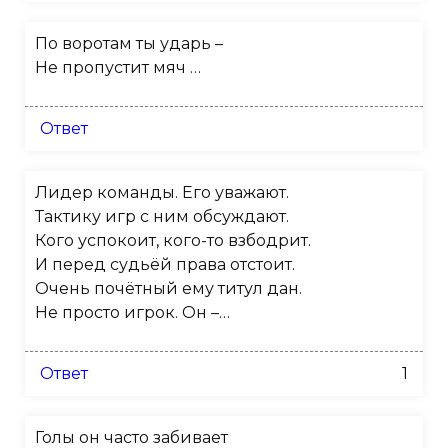
По воротам ты ударь –
Не пропустит мяч …
Ответ
Лидер команды. Его уважают.
Тактику игр с ним обсуждают.
Кого успокоит, кого-то взбодрит.
И перед судьёй права отстоит.
Очень почётный ему титул дан.
Не просто игрок. Он –…
Ответ
1
Голы он часто забивает