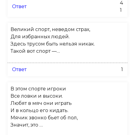
4
Ответ
1
Великий спорт, неведом страх,
Для избранных людей.
Здесь трусом быть нельзя никак.
Такой вот спорт —…
Ответ
1
В этом спорте игроки
Все ловки и высоки.
Любят в мяч они играть
И в кольцо его кидать.
Мячик звонко бьет об пол,
Значит, это …