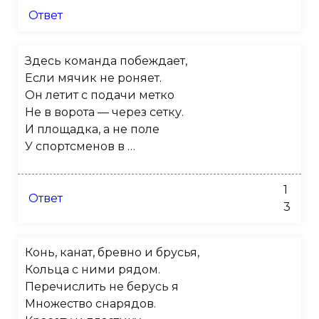
Ответ
Здесь команда побеждает,
Если мячик не роняет.
Он летит с подачи метко
Не в ворота — через сетку.
И площадка, а не поле
У спортсменов в …
1
Ответ
3
Конь, канат, бревно и брусья,
Кольца с ними рядом.
Перечислить не берусь я
Множество снарядов.