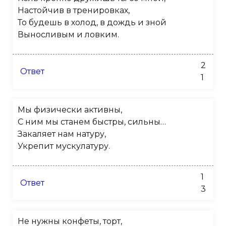
Настойчив в тренировках,
То будешь в холод, в дождь и зной
Выносливым и ловким.
2
Ответ
1
Мы физически активны,
С ним мы станем быстры, сильны…
Закаляет нам натуру,
Укрепит мускулатуру.
1
Ответ
3
Не нужны конфеты, торт,