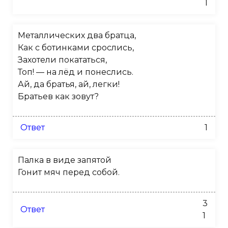
1
Металлических два братца,
Как с ботинками срослись,
Захотели покататься,
Топ! — на лёд и понеслись.
Ай, да братья, ай, легки!
Братьев как зовут?
Ответ
1
Палка в виде запятой
Гонит мяч перед собой.
3
Ответ
1