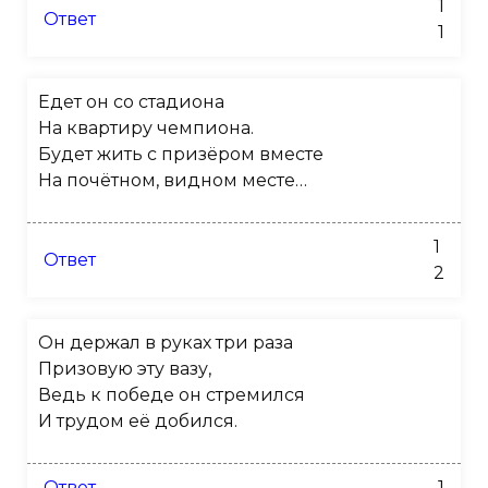
1
Ответ
1
Едет он со стадиона
На квартиру чемпиона.
Будет жить с призёром вместе
На почётном, видном месте…
1
Ответ
2
Он держал в руках три раза
Призовую эту вазу,
Ведь к победе он стремился
И трудом её добился.
Ответ
1