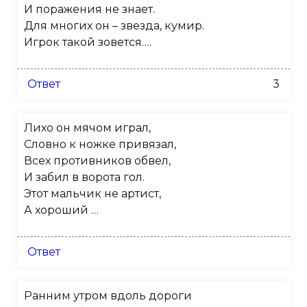
И поражения не знает.
Для многих он – звезда, кумир.
Игрок такой зовется….
Ответ
3
Лихо он мячом играл,
Словно к ножке привязал,
Всех противников обвел,
И забил в ворота гол.
Этот мальчик не артист,
А хороший …
Ответ
Ранним утром вдоль дороги