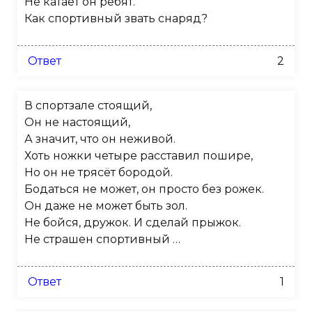
Не катает он ребят.
Как спортивный звать снаряд?
Ответ
2
В спортзале стоящий,
Он не настоящий,
А значит, что он неживой.
Хоть ножки четыре расставил пошире,
Но он не трясёт бородой.
Бодаться не может, он просто без рожек.
Он даже не может быть зол.
Не бойся, дружок. И сделай прыжок.
Не страшен спортивный …
Ответ
1