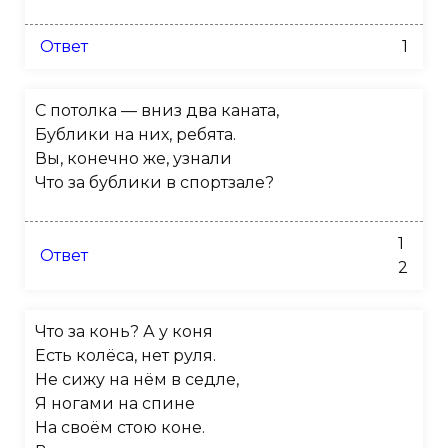
Ответ
1
С потолка — вниз два каната,
Бублики на них, ребята.
Вы, конечно же, узнали
Что за бублики в спортзале?
1
Ответ
2
Что за конь? А у коня
Есть колёса, нет руля.
Не сижу на нём в седле,
Я ногами на спине
На своём стою коне.