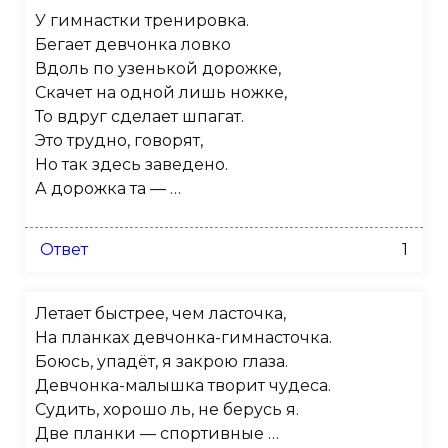
У гимнастки тренировка.
Бегает девчонка ловко
Вдоль по узенькой дорожке,
Скачет на одной лишь ножке,
То вдруг сделает шпагат.
Это трудно, говорят,
Но так здесь заведено.
А дорожка та — …
Ответ
1
Летает быстрее, чем ласточка,
На планках девчонка-гимнасточка.
Боюсь, упадёт, я закрою глаза.
Девчонка-малышка творит чудеса.
Судить, хорошо ль, не берусь я.
Две планки — спортивные …