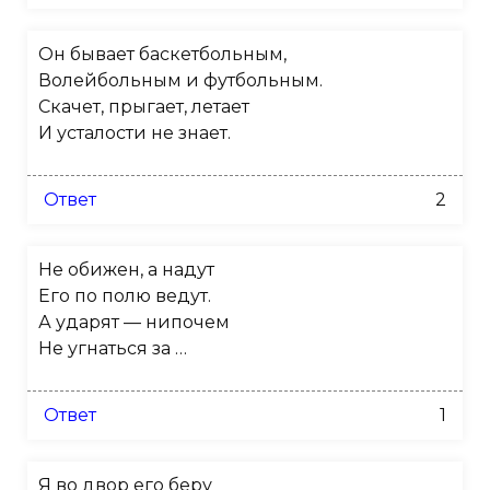
Он бывает баскетбольным,
Волейбольным и футбольным.
Скачет, прыгает, летает
И усталости не знает.
Ответ
2
Не обижен, а надут
Его по полю ведут.
А ударят — нипочем
Не угнаться за …
Ответ
1
Я во двор его беру