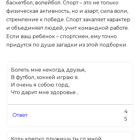
баскетбол, волейбол. Спорт – это не только
физическая активность, но и азарт, сила воли,
стремление к победе. Спорт закаляет характер
и объединяет людей, учит командной работе.
Если ваш ребёнок – спортсмен, ему точно
придутся по душе загадки из этой подборки.
Болеть мне некогда, друзья,
В футбол, хоккей играю я.
И очень я собою горд,
Что дарит мне здоровье…
4
Ответ
5
Коль крепко дружишь ты со мной,