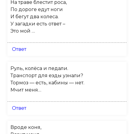
На траве блестит роса,
По дороге едут ноги
И бегут два колеса.
У загадки есть ответ –
Это мой …
Ответ
Руль, колёса и педали.
Транспорт для езды узнали?
Тормоз — есть, кабины — нет.
Мчит меня…
Ответ
Вроде коня,