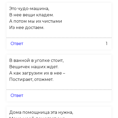
Это чудо-машина,
В нее вещи кладем.
А потом мы их чистыми
Из нее достаем.
Ответ
1
В ванной в уголке стоит,
Вещичек наших ждет.
А как загрузим их в нее –
Постирает, отожмет.
Ответ
Дома помощница эта нужна,