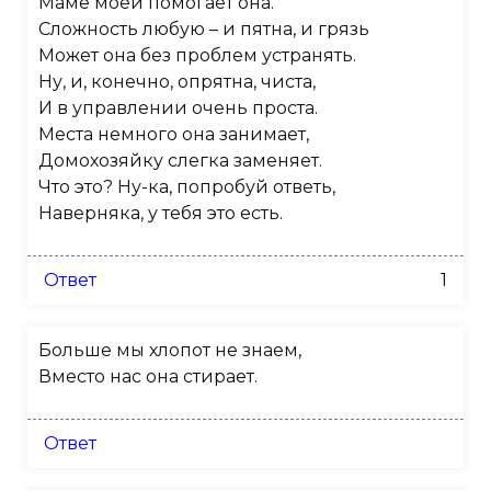
Маме моей помогает она.
Сложность любую – и пятна, и грязь
Может она без проблем устранять.
Ну, и, конечно, опрятна, чиста,
И в управлении очень проста.
Места немного она занимает,
Домохозяйку слегка заменяет.
Что это? Ну-ка, попробуй ответь,
Наверняка, у тебя это есть.
Ответ
1
Больше мы хлопот не знаем,
Вместо нас она стирает.
Ответ