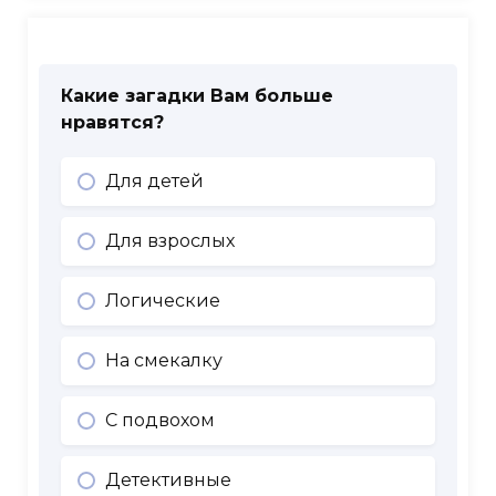
Какие загадки Вам больше
нравятся?
Для детей
Для взрослых
Логические
На смекалку
С подвохом
Детективные