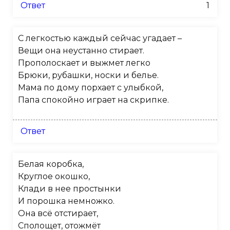
Ответ
1
С легкостью каждый сейчас угадает –
Вещи она неустанно стирает.
Прополоскает и выжмет легко
Брюки, рубашки, носки и белье.
Мама по дому порхает с улыбкой,
Папа спокойно играет на скрипке.
Ответ
Белая коробка,
Круглое окошко,
Клади в нее простынки
И порошка немножко.
Она всё отстирает,
Сполощет, отожмёт