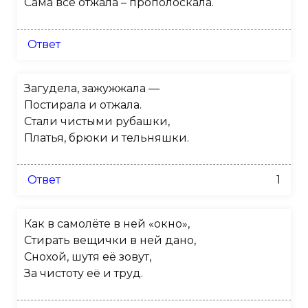
Сама всё отжала – прополоскала.
Ответ
Загудела, зажужжала —
Постирала и отжала.
Стали чистыми рубашки,
Платья, брюки и тельняшки.
Ответ
1
Как в самолёте в ней «окно»,
Стирать вещички в ней дано,
Снохой, шутя её зовут,
За чистоту её и труд.