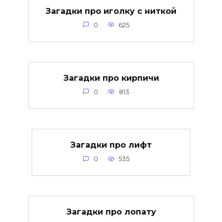
Загадки про иголку с ниткой
0
625
Загадки про кирпичи
0
813
Загадки про лифт
0
535
Загадки про лопату