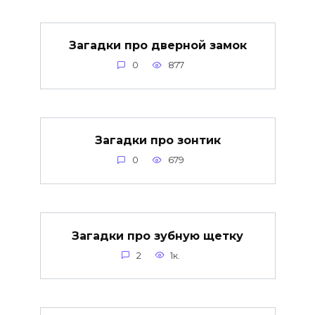
Загадки про дверной замок
0
877
Загадки про зонтик
0
679
Загадки про зубную щетку
2
1к.