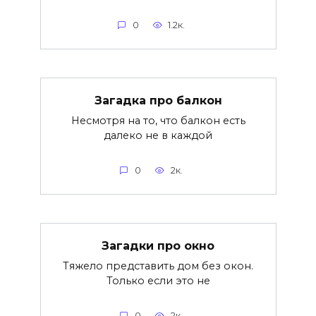
0
1.2к.
Загадка про балкон
Несмотря на то, что балкон есть
далеко не в каждой
0
2к.
Загадки про окно
Тяжело представить дом без окон.
Только если это не
0
2к.