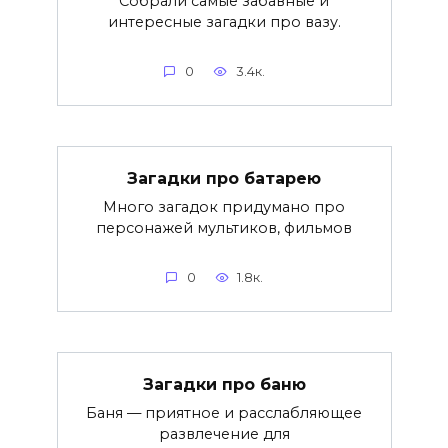
Собрали самые забавные и
интересные загадки про вазу.
0
3.4к.
Загадки про батарею
Много загадок придумано про
персонажей мультиков, фильмов
0
1.8к.
Загадки про баню
Баня — приятное и расслабляющее
развлечение для