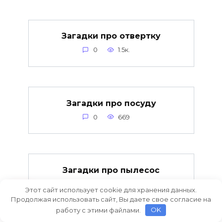
Загадки про отвертку
0
1.5к.
Загадки про посуду
0
669
Загадки про пылесос
0
584
Этот сайт использует cookie для хранения данных.
Продолжая использовать сайт, Вы даете свое согласие на
работу с этими файлами.
OK