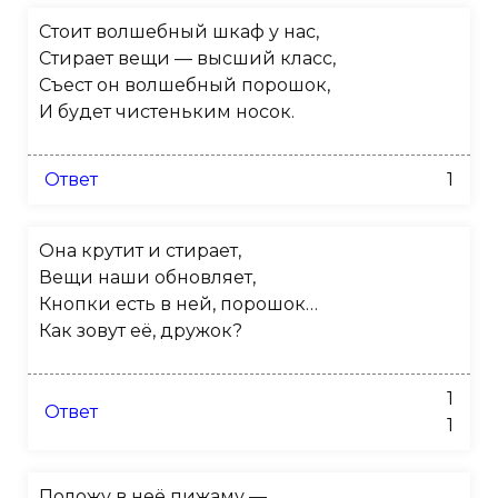
Стоит волшебный шкаф у нас,
Стирает вещи — высший класс,
Съест он волшебный порошок,
И будет чистеньким носок.
Ответ
1
Она крутит и стирает,
Вещи наши обновляет,
Кнопки есть в ней, порошок…
Как зовут её, дружок?
1
Ответ
1
Положу в неё пижаму —