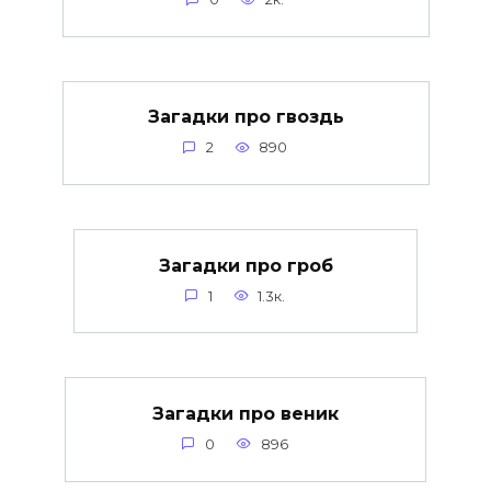
Загадки про гвоздь
2
890
Загадки про гроб
1
1.3к.
Загадки про веник
0
896