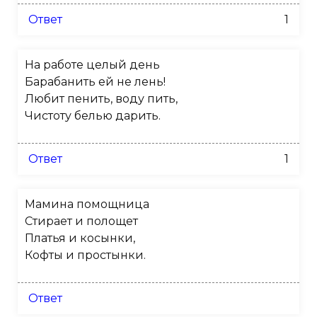
Ответ
1
На работе целый день
Барабанить ей не лень!
Любит пенить, воду пить,
Чистоту белью дарить.
Ответ
1
Мамина помощница
Стирает и полощет
Платья и косынки,
Кофты и простынки.
Ответ