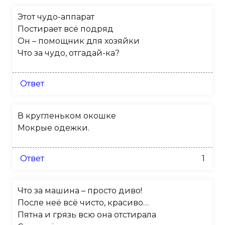
Этот чудо-аппарат
Постирает всё подряд
Он – помощник для хозяйки
Что за чудо, отгадай-ка?
Ответ
В кругленьком окошке
Мокрые одежки.
Ответ
1
Что за машина – просто диво!
После неё всё чисто, красиво…
Пятна и грязь всю она отстирала