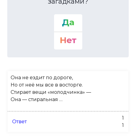
загадками?
Да
Нет
Она не ездит по дороге,
Но от неё мы все в восторге.
Стирает вещи «молодчинка» —
Она — стиральная …
1
Ответ
1