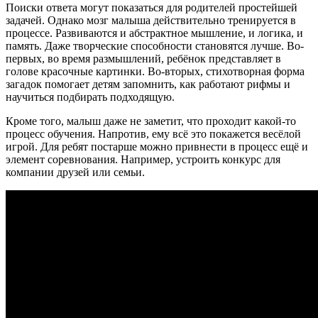
Поиски ответа могут показаться для родителей простейшей
задачей. Однако мозг малыша действительно тренируется в
процессе. Развиваются и абстрактное мышление, и логика, и
память. Даже творческие способности становятся лучше. Во-
первых, во время размышлений, ребёнок представляет в
голове красочные картинки. Во-вторых, стихотворная форма
загадок помогает детям запомнить, как работают рифмы и
научиться подбирать подходящую.
Кроме того, малыш даже не заметит, что проходит какой-то
процесс обучения. Напротив, ему всё это покажется весёлой
игрой. Для ребят постарше можно привнести в процесс ещё и
элемент соревнования. Например, устроить конкурс для
компании друзей или семьи.