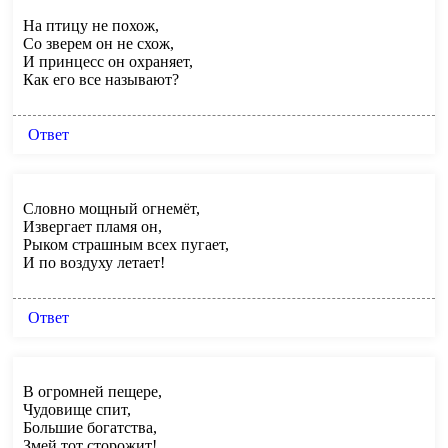
На птицу не похож,
Со зверем он не схож,
И принцесс он охраняет,
Как его все называют?
Ответ
Словно мощный огнемёт,
Извергает пламя он,
Рыком страшным всех пугает,
И по воздуху летает!
Ответ
В огромней пещере,
Чудовище спит,
Большие богатства,
Змей тот сторожит!