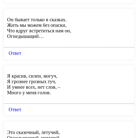
Он бывает только в сказках.
Жить мы можем без опаски,
Что вдруг встретиться нам он,
Огнедышащий…
Ответ
Я красив, силен, могуч,
Я грознее грозных туч,
И умнее всех, нет слов, –
Много у меня голов.
Ответ
Это сказочный, летучий,
Огнедышащий, могучий