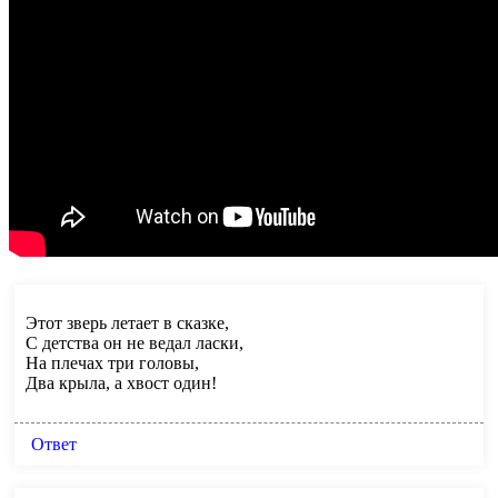
Этот зверь летает в сказке,
С детства он не ведал ласки,
На плечах три головы,
Два крыла, а хвост один!
Ответ