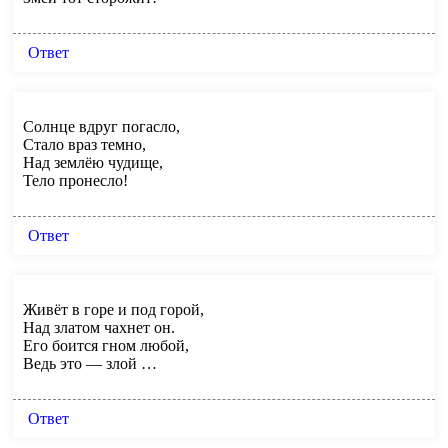
Ответ
Солнце вдруг погасло,
Стало враз темно,
Над землёю чудище,
Тело пронесло!
Ответ
Живёт в горе и под горой,
Над златом чахнет он.
Его боится гном любой,
Ведь это — злой …
Ответ