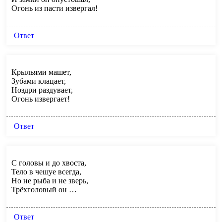
Огонь из пасти извергал!
Ответ
Крыльями машет,
Зубами клацает,
Ноздри раздувает,
Огонь извергает!
Ответ
С головы и до хвоста,
Тело в чешуе всегда,
Но не рыба и не зверь,
Трёхголовый он …
Ответ