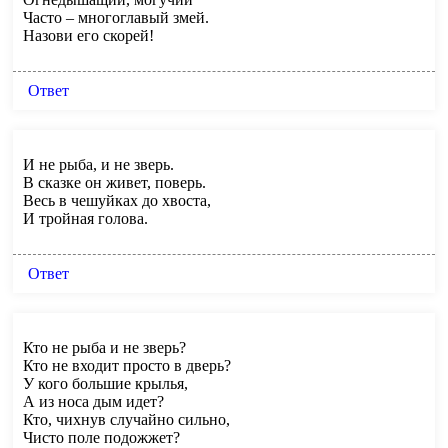
Часто – многоглавый змей.
Назови его скорей!
Ответ
И не рыба, и не зверь.
В сказке он живет, поверь.
Весь в чешуйках до хвоста,
И тройная голова.
Ответ
Кто не рыба и не зверь?
Кто не входит просто в дверь?
У кого большие крылья,
А из носа дым идет?
Кто, чихнув случайно сильно,
Чисто поле подожжет?