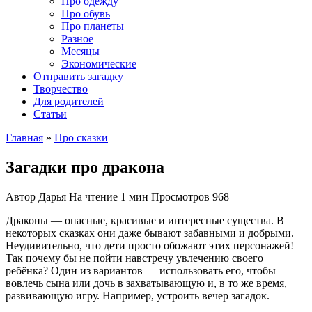
Про одежду
Про обувь
Про планеты
Разное
Месяцы
Экономические
Отправить загадку
Творчество
Для родителей
Статьи
Главная
»
Про сказки
Загадки про дракона
Автор
Дарья
На чтение
1 мин
Просмотров
968
Драконы — опасные, красивые и интересные существа. В
некоторых сказках они даже бывают забавными и добрыми.
Неудивительно, что дети просто обожают этих персонажей!
Так почему бы не пойти навстречу увлечению своего
ребёнка? Один из вариантов — использовать его, чтобы
вовлечь сына или дочь в захватывающую и, в то же время,
развивающую игру. Например, устроить вечер загадок.