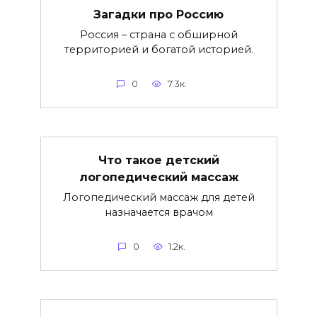
Загадки про Россию
Россия – страна с обширной
территорией и богатой историей.
0
7.3к.
Что такое детский
логопедический массаж
Логопедический массаж для детей
назначается врачом
0
1.2к.