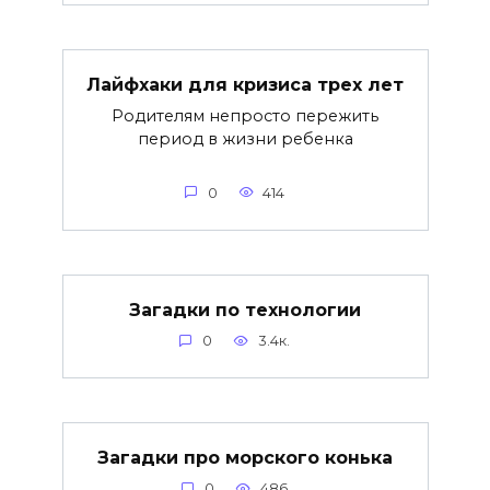
Лайфхаки для кризиса трех лет
Родителям непросто пережить
период в жизни ребенка
0
414
Загадки по технологии
0
3.4к.
Загадки про морского конька
0
486