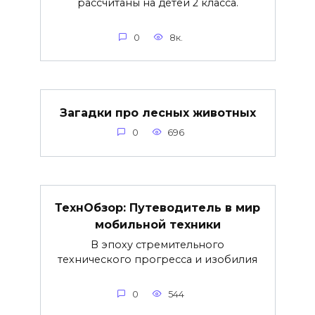
рассчитаны на детей 2 класса.
0
8к.
Загадки про лесных животных
0
696
ТехнОбзор: Путеводитель в мир
мобильной техники
В эпоху стремительного
технического прогресса и изобилия
0
544