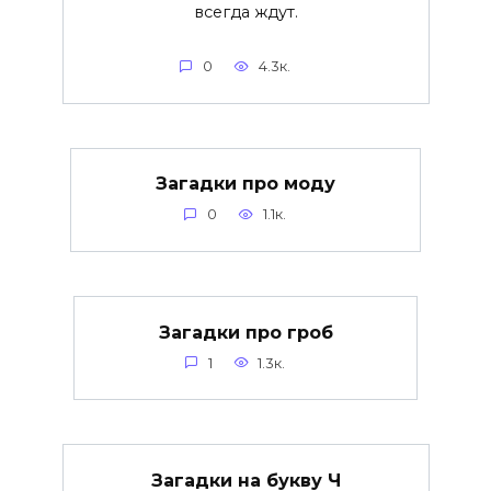
всегда ждут.
0
4.3к.
Загадки про моду
0
1.1к.
Загадки про гроб
1
1.3к.
Загадки на букву Ч