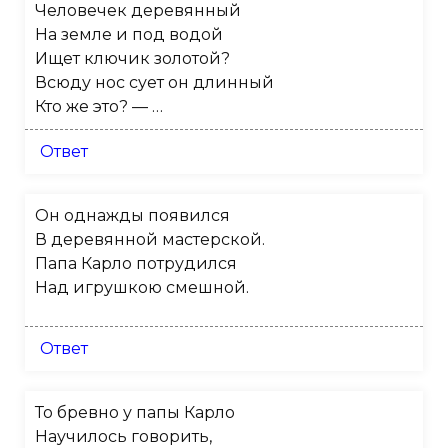
Человечек деревянный
На земле и под водой
Ищет ключик золотой?
Всюду нос сует он длинный
Кто же это? — …
Ответ
Он однажды появился
В деревянной мастерской.
Папа Карло потрудился
Над игрушкою смешной.
Ответ
То бревно у папы Карло
Научилось говорить,