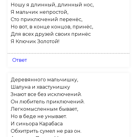
Ношу я длинный, длинный нос,
Я мальчик непростой,
Сто приключений перенёс,
Но вот, в конце концов, принёс,
Для всех друзей своих принёс
Я Ключик Золотой!
Ответ
Деревянного мальчишку,
Шалуна и хвастунишку
Знают все без исключений.
Он любитель приключений.
Легкомысленным бывает,
Но в беде не унывает.
И синьора Карабаса
Обхитрить сумел не раз он.