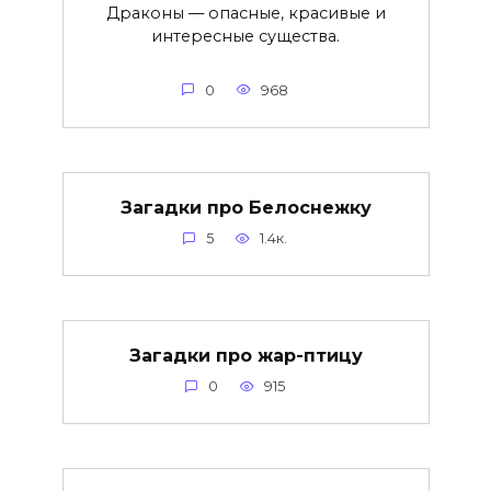
Драконы — опасные, красивые и
интересные существа.
0
968
Загадки про Белоснежку
5
1.4к.
Загадки про жар-птицу
0
915