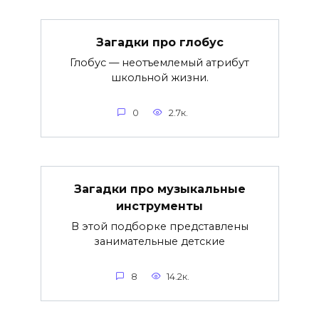
Загадки про глобус
Глобус — неотъемлемый атрибут
школьной жизни.
0
2.7к.
Загадки про музыкальные
инструменты
В этой подборке представлены
занимательные детские
8
14.2к.