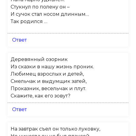
Стукнул по полену он –
И сучок стал носом длинным…
Так родился …
Ответ
Деревянный озорник
Из сказки в нашу жизнь проник.
Любимец взрослых и детей,
Смельчак и выдумщик затей,
Проказник, весельчак и плут.
Скажите, как его зовут?
Ответ
На завтрак съел он только луковку,