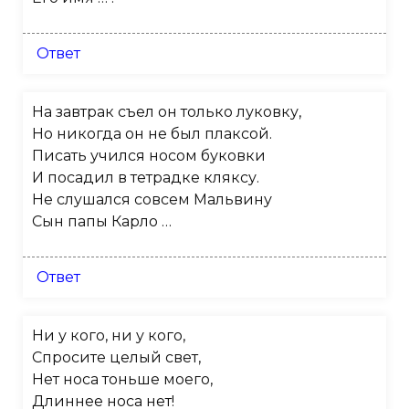
Ответ
На завтрак съел он только луковку,
Но никогда он не был плаксой.
Писать учился носом буковки
И посадил в тетрадке кляксу.
Не слушался совсем Мальвину
Сын папы Карло …
Ответ
Ни у кого, ни у кого,
Спросите целый свет,
Нет носа тоньше моего,
Длиннее носа нет!