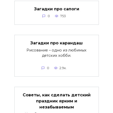
Загадки про сапоги
0
753
Загадки про карандаш
Рисование – одно из любимых
детских хобби.
0
2.9к.
Советы, как сделать детский
праздник ярким и
незабываемым