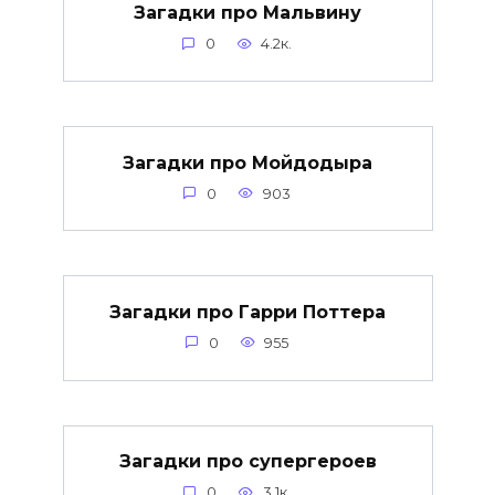
Загадки про Мальвину
0
4.2к.
Загадки про Мойдодыра
0
903
Загадки про Гарри Поттера
0
955
Загадки про супергероев
0
3.1к.