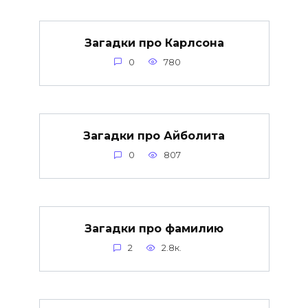
Загадки про Карлсона
0
780
Загадки про Айболита
0
807
Загадки про фамилию
2
2.8к.