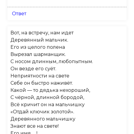
Ответ
Вот, на встречу, нам идет
Деревянный мальчик.
Его из целого полена
Вырезал шарманщик.
С носом длинным, любопытным.
Он везде его суёт.
Неприятности на свете
Себе он быстро наживёт.
Какой — то дядька нехороший,
С чёрной, длинной бородой,
Всё кричит он на мальчишку
«Отдай ключик золотой».
Деревянного мальчишку
Знают все на свете!
Его имя … !