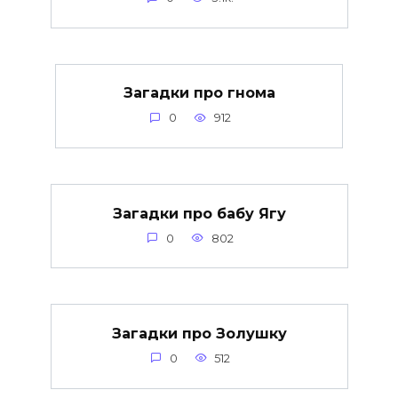
Загадки про гнома
0
912
Загадки про бабу Ягу
0
802
Загадки про Золушку
0
512