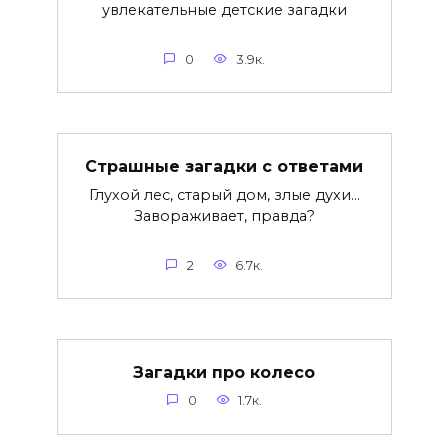
увлекательные детские загадки
0
3.9к.
Страшные загадки с ответами
Глухой лес, старый дом, злые духи…
Завораживает, правда?
2
6.7к.
Загадки про колесо
0
1.7к.