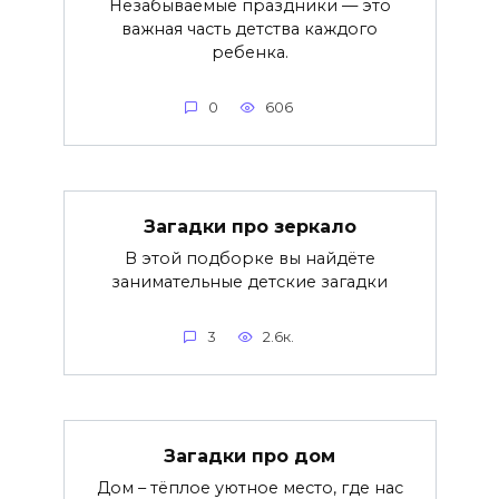
Незабываемые праздники — это
важная часть детства каждого
ребенка.
0
606
Загадки про зеркало
В этой подборке вы найдёте
занимательные детские загадки
3
2.6к.
Загадки про дом
Дом – тёплое уютное место, где нас