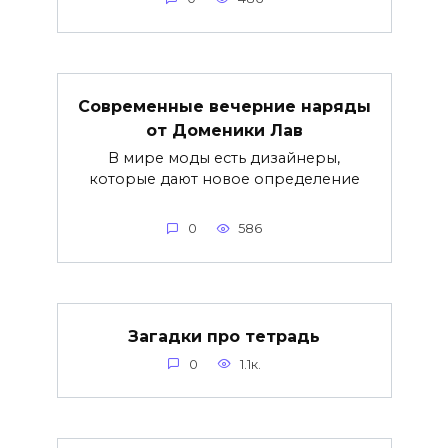
Современные вечерние наряды
от Доменики Лав
В мире моды есть дизайнеры,
которые дают новое определение
0
586
Загадки про тетрадь
0
1.1к.