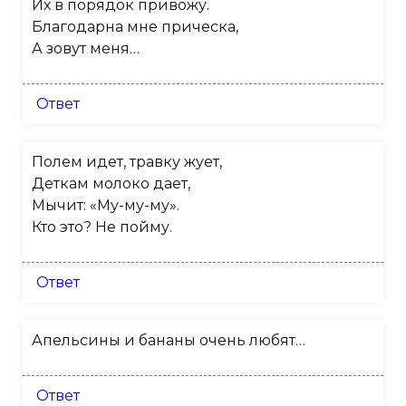
Их в порядок привожу.
Благодарна мне прическа,
А зовут меня…
Ответ
Полем идет, травку жует,
Деткам молоко дает,
Мычит: «Му-му-му».
Кто это? Не пойму.
Ответ
Апельсины и бананы очень любят…
Ответ