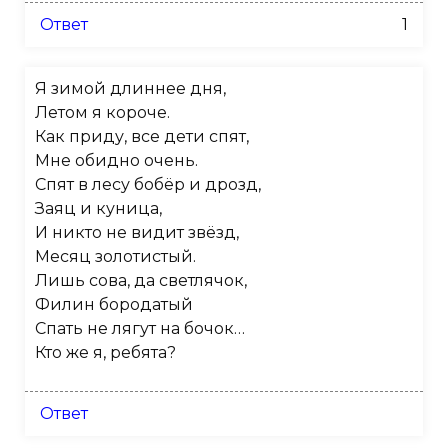
Ответ
1
Я зимой длиннее дня,
Летом я короче.
Как приду, все дети спят,
Мне обидно очень.
Спят в лесу бобёр и дрозд,
Заяц и куница,
И никто не видит звёзд,
Месяц золотистый.
Лишь сова, да светлячок,
Филин бородатый
Спать не лягут на бочок…
Кто же я, ребята?
Ответ