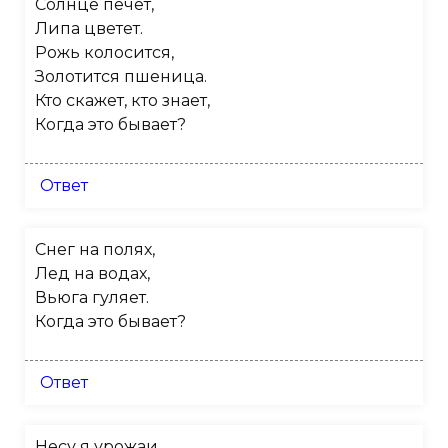
Солнце печет,
Липа цветет.
Рожь колосится,
Золотится пшеница.
Кто скажет, кто знает,
Когда это бывает?
Ответ
Снег на полях,
Лед на водах,
Вьюга гуляет.
Когда это бывает?
Ответ
Несу я урожаи,