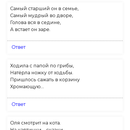
Самый старший он в семье,
Самый мудрый во дворе,
Голова вся в седине,
А встает он заре.
Ответ
Ходила с папой по грибы,
Натёрла ножку от ходьбы.
Пришлось сажать в корзину
Хромающую…
Ответ
Оля смотрит на кота.
На картинки – сказки,