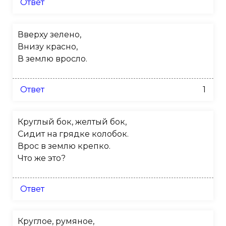
Ответ
Вверху зелено,
Внизу красно,
В землю вросло.
Ответ
1
Круглый бок, желтый бок,
Сидит на грядке колобок.
Врос в землю крепко.
Что же это?
Ответ
Круглое, румяное,