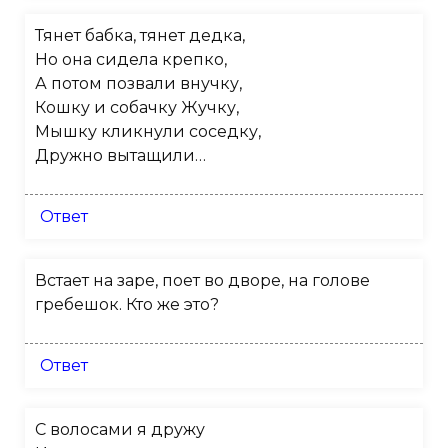
Тянет бабка, тянет дедка,
Но она сидела крепко,
А потом позвали внучку,
Кошку и собачку Жучку,
Мышку кликнули соседку,
Дружно вытащили…
Ответ
Встает на заре, поет во дворе, на голове
гребешок. Кто же это?
Ответ
С волосами я дружу