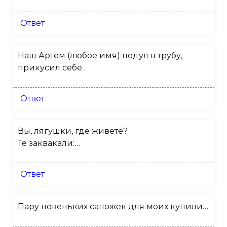
Ответ
Наш Артем (любое имя) подул в трубу,
прикусил себе…
Ответ
Вы, лягушки, где живете?
Те заквакали:…
Ответ
Пару новеньких сапожек для моих купили…