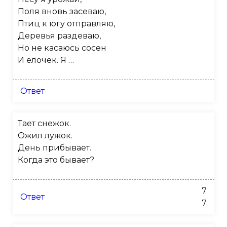
Поля вновь засеваю,
Птиц к югу отправляю,
Деревья раздеваю,
Но не касаюсь сосен
И елочек. Я …
Ответ
Тает снежок.
Ожил лужок.
День прибывает.
Когда это бывает?
7
Ответ
7