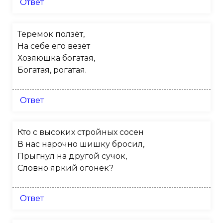
Ответ
Теремок ползёт,
На себе его везёт
Хозяюшка богатая,
Богатая, рогатая.
Ответ
Кто с высоких стройных сосен
В нас нарочно шишку бросил,
Прыгнул на другой сучок,
Словно яркий огонек?
Ответ