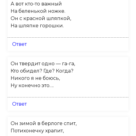
А вот кто-то важный
На беленькой ножке.
Он с красной шляпкой,
На шляпке горошки.
Ответ
Он твердит одно — га-га,
Кто обидел? Где? Когда?
Никого я не боюсь,
Ну конечно это….
Ответ
Он зимой в берлоге спит,
Потихонечку храпит,