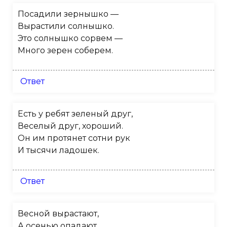
Посадили зернышко —
Вырастили солнышко.
Это солнышко сорвем —
Много зерен соберем.
Ответ
Есть у ребят зеленый друг,
Веселый друг, хороший.
Он им протянет сотни рук
И тысячи ладошек.
Ответ
Весной вырастают,
А осенью опадают.