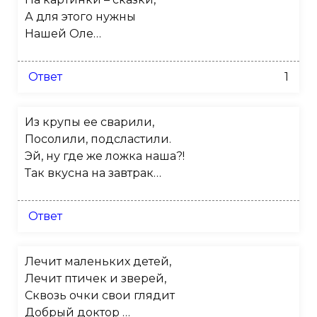
А для этого нужны
Нашей Оле…
Ответ
1
Из крупы ее сварили,
Посолили, подсластили.
Эй, ну где же ложка наша?!
Так вкусна на завтрак…
Ответ
Лечит маленьких детей,
Лечит птичек и зверей,
Сквозь очки свои глядит
Добрый доктор …