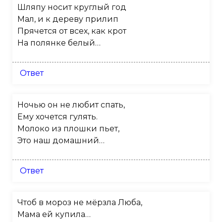
Шляпу носит круглый год
Мал, и к дереву прилип
Прячется от всех, как крот
На полянке белый…
Ответ
Ночью он не любит спать,
Ему хочется гулять.
Молоко из плошки пьет,
Это наш домашний…
Ответ
Чтоб в мороз не мёрзла Люба,
Мама ей купила…