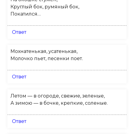
Круглый бок, румяный бок,
Покатился…
Ответ
Мохнатенькая, усатенькая,
Молочко пьет, песенки поет.
Ответ
Летом — в огороде, свежие, зеленые,
А зимою — в бочке, крепкие, соленые.
Ответ