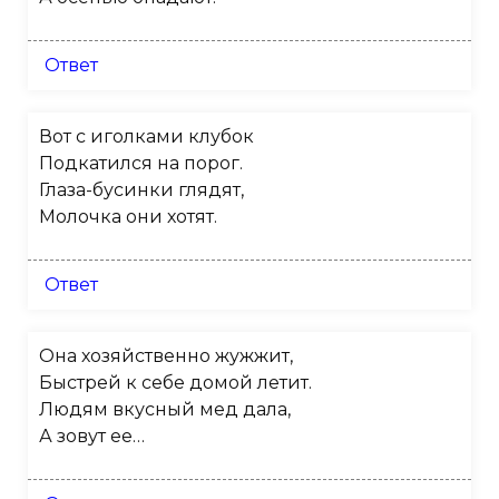
Ответ
Вот с иголками клубок
Подкатился на порог.
Глаза-бусинки глядят,
Молочка они хотят.
Ответ
Она хозяйственно жужжит,
Быстрей к себе домой летит.
Людям вкусный мед дала,
А зовут ее…