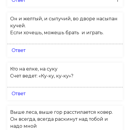
Ответ
1
Он и желтый, и сыпучий, во дворе насыпан
кучей.
Если хочешь, можешь брать и играть.
Ответ
Кто на елке, на суку
Счет ведет: «Ку-ку, ку-ку»?
Ответ
Выше леса, выше гор расстилается ковер.
Он всегда, всегда раскинут над тобой и
надо мной