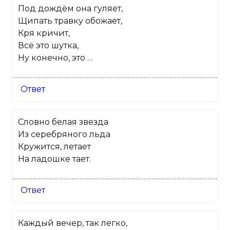
Под дождём она гуляет,
Щипать травку обожает,
Кря кричит,
Всё это шутка,
Ну конечно, это …
Ответ
Словно белая звезда
Из серебряного льда
Кружится, летает
На ладошке тает.
Ответ
Каждый вечер, так легко,