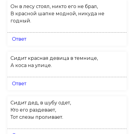
Он в лесу стоял, никто его не брал,
В красной шапке модной, никуда не
годный.
Ответ
Сидит красная девица в темнице,
А коса на улице.
Ответ
Сидит дед, в шубу одет,
Кто его раздевает,
Тот слезы проливает.