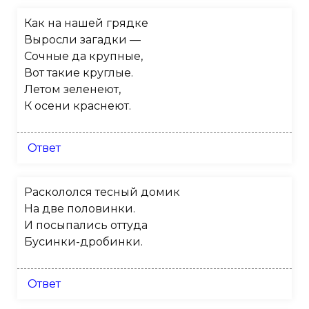
Как на нашей грядке
Выросли загадки —
Сочные да крупные,
Вот такие круглые.
Летом зеленеют,
К осени краснеют.
Ответ
Раскололся тесный домик
На две половинки.
И посыпались оттуда
Бусинки-дробинки.
Ответ