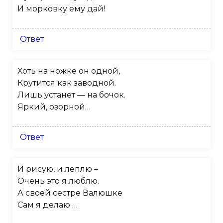
И морковку ему дай!
Ответ
Хоть на ножке он одной,
Крутится как заводной.
Лишь устанет — на бочок.
Яркий, озорной…
Ответ
И рисую, и леплю –
Очень это я люблю.
А своей сестре Валюшке
Сам я делаю …