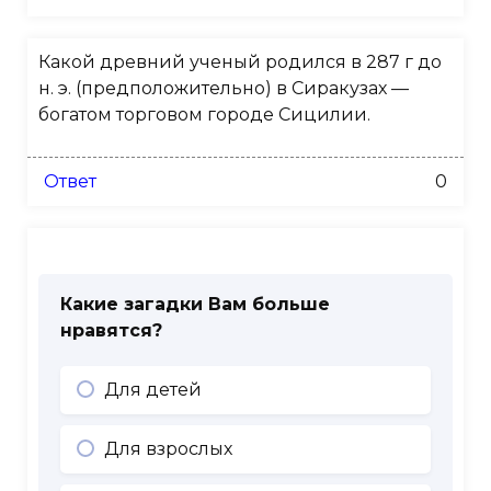
Какой древний ученый родился в 287 г до
н. э. (предположительно) в Сиракузах —
богатом торговом городе Сицилии.
Ответ
0
Какие загадки Вам больше
нравятся?
Для детей
Для взрослых