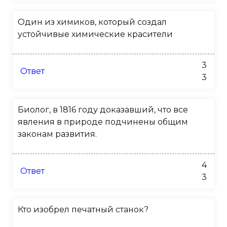
Один из химиков, который создал
устойчивые химические красители
3
Ответ
3
Биолог, в 1816 году доказавший, что все
явления в природе подчинены общим
законам развития.
4
Ответ
3
Кто изобрел печатный станок?