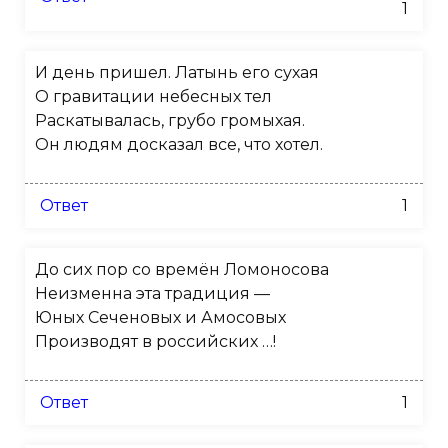
1
И день пришел. Латынь его сухая
О гравитации небесных тел
Раскатывалась, грубо громыхая.
Он людям досказал все, что хотел.
Ответ
1
До сих пор со времён Ломоносова
Неизменна эта традиция —
Юных Сеченовых и Амосовых
Производят в российских …!
Ответ
1