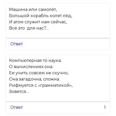
Машина или самолёт,
Большой корабль колет лёд,
И атом служит нам сейчас,
Всё это для нас?…
Ответ
Компьютерная то наука.
О вычислениях она.
Ее учить совсем не скучно,
Она загадочна, сложна.
Рифмуется с «грамматикой»,
Зовется…
Ответ
1