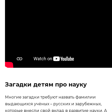
Загадки детям про науку
Многие загадки требуют назвать фамилии
выдающихся учёных – русских и зарубежных,
которые внесли свой вклад в развитие науки. А