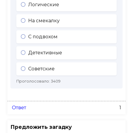
Логические
На смекалку
С подвохом
Детективные
Советские
Проголосовало:
3409
Ответ
1
Предложить загадку