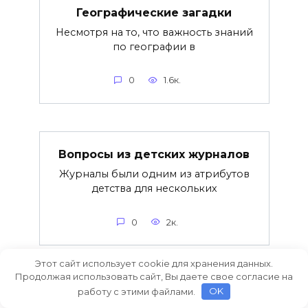
Географические загадки
Несмотря на то, что важность знаний
по географии в
0
1.6к.
Вопросы из детских журналов
Журналы были одним из атрибутов
детства для нескольких
0
2к.
Этот сайт использует cookie для хранения данных.
Продолжая использовать сайт, Вы даете свое согласие на
работу с этими файлами.
OK
Загадки про железо