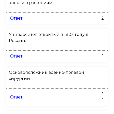
энергию растениям.
Ответ
2
Университет, открытый в 1802 году в
России.
Ответ
1
Основоположник военно-полевой
хирургии
1
Ответ
1