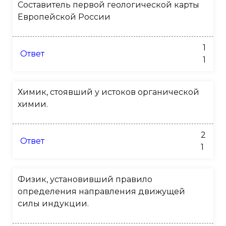
Составитель первой геологической карты
Европейской России
1
Ответ
1
Химик, стоявший у истоков органической
химии.
2
Ответ
1
Физик, установивший правило
определения направления движущей
силы индукции.