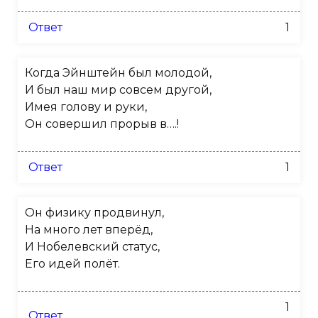
Ответ
1
Когда Эйнштейн был молодой,
И был наш мир совсем другой,
Имея голову и руки,
Он совершил прорыв в….!
Ответ
1
Он физику продвинул,
На много лет вперёд,
И Нобелевский статус,
Его идей полёт.
1
Ответ