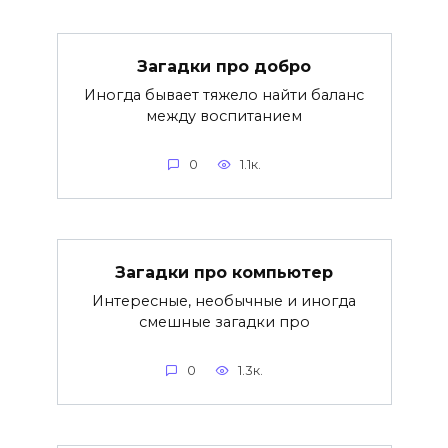
Загадки про добро
Иногда бывает тяжело найти баланс
между воспитанием
0
1.1к.
Загадки про компьютер
Интересные, необычные и иногда
смешные загадки про
0
1.3к.