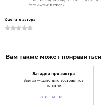
— не потому что надо, а от всей души, с
"огоньком" в глазах.
Оцените автора
Вам также может понравиться
Загадки про завтра
Завтра — довольно абстрактное
понятие.
0
1.1к.