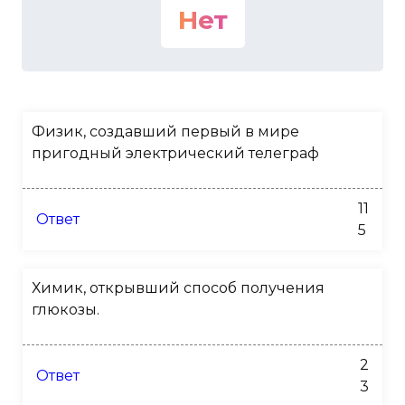
Нет
Физик, создавший первый в мире
пригодный электрический телеграф
11
Ответ
5
Химик, открывший способ получения
глюкозы.
2
Ответ
3