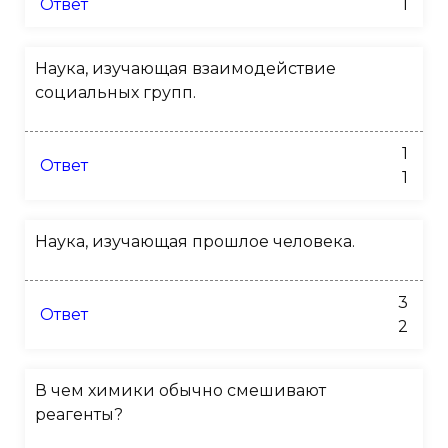
Ответ
1
Наука, изучающая взаимодействие
социальных групп.
1
Ответ
1
Наука, изучающая прошлое человека.
3
Ответ
2
В чем химики обычно смешивают
реагенты?