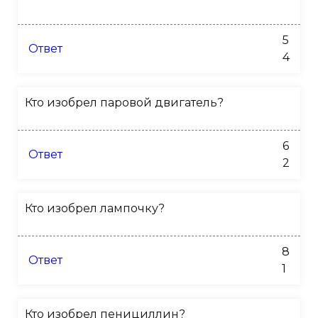
5
Ответ
4
Кто изобрел паровой двигатель?
6
Ответ
2
Кто изобрел лампочку?
8
Ответ
1
Кто изобрел пенициллин?